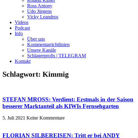
Roland Kaiser
Ross Antony
Udo Jürgens
Vicky Leandros
Videos
Podcast
Info
Über uns
Kommentarrichtlinien
Unsere Kanäle
Schlagerprofis | TELEGRAM
Kontakt
Schlagwort: Kimmig
STEFAN MROSS: Verdient: Erstmals in der Saison
besserer Marktanteil als KIWIs Fernsehgarten
5. Juli 2021
Keine Kommentare
FLORIAN SILBEREISEN: Tritt er bei ANDY