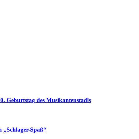
 Geburtstag des Musikantenstadls
n „Schlager-Spaß“