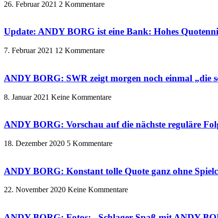
26. Februar 2021
2 Kommentare
Update: ANDY BORG ist eine Bank: Hohes Quotenniv
7. Februar 2021
12 Kommentare
ANDY BORG: SWR zeigt morgen noch einmal „die sc
8. Januar 2021
Keine Kommentare
ANDY BORG: Vorschau auf die nächste reguläre F
18. Dezember 2020
5 Kommentare
ANDY BORG: Konstant tolle Quote ganz ohne Spiel
22. November 2020
Keine Kommentare
ANDY BORG: Fotos: „Schlager-Spaß mit ANDY BOR