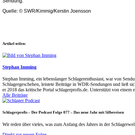
Sendung.
Quelle: © SWR/Kimmig/Kerstin Joensson
Artikel teilen:
Stephan Imming
Stephan Imming, ein lebenslanger Schlagerenthusiast, war von Sendu
Schlagergeschehen, leistete Beiträge in WDR-Sendungen und ließ sich
er 2018 das kritische Portal schlagerprofis.de. Unterstützt von einem 
Alle Beiträge
Schlagerprofis – Der Podcast Folge 077 – Das neue Jahr mit Silbereisen
Wir reden über vieles, was zum Anfang des Jahres in der Schlagerwel
Direkt zur neuen Folge