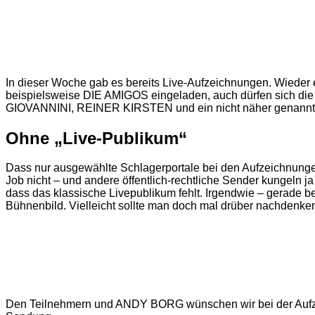
In dieser Woche gab es bereits Live-Aufzeichnungen. Wiede
beispielsweise DIE AMIGOS eingeladen, auch dürfen sich di
GIOVANNINI, REINER KIRSTEN und ein nicht näher genannt w
Ohne „Live-Publikum“
Dass nur ausgewählte Schlagerportale bei den Aufzeichnungen 
Job nicht – und andere öffentlich-rechtliche Sender kungeln j
dass das klassische Livepublikum fehlt. Irgendwie – gerade 
Bühnenbild. Vielleicht sollte man doch mal drüber nachdenk
Den Teilnehmern und ANDY BORG wünschen wir bei der Aufzei