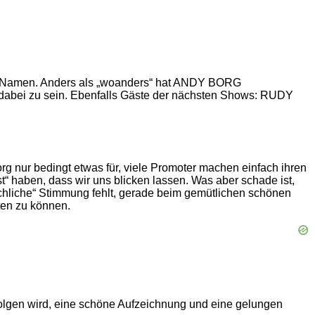
en Namen. Anders als „woanders“ hat ANDY BORG
dabei zu sein. Ebenfalls Gäste der nächsten Shows: RUDY
g nur bedingt etwas für, viele Promoter machen einfach ihren
t“ haben, dass wir uns blicken lassen. Was aber schade ist,
schliche“ Stimmung fehlt, gerade beim gemütlichen schönen
ten zu können.
lgen wird, eine schöne Aufzeichnung und eine gelungen