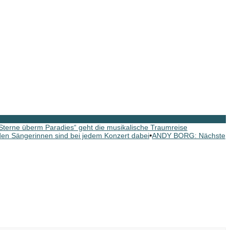
erne überm Paradies“ geht die musikalische Traumreise
n Sängerinnen sind bei jedem Konzert dabei
•
ANDY BORG: Nächste