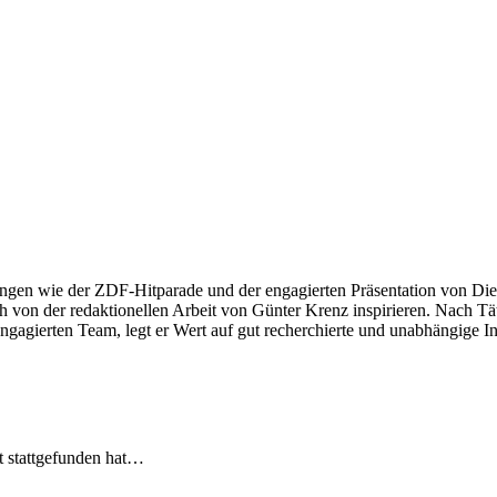
ngen wie der ZDF-Hitparade und der engagierten Präsentation von Die
 von der redaktionellen Arbeit von Günter Krenz inspirieren. Nach Tät
engagierten Team, legt er Wert auf gut recherchierte und unabhängige In
t stattgefunden hat…