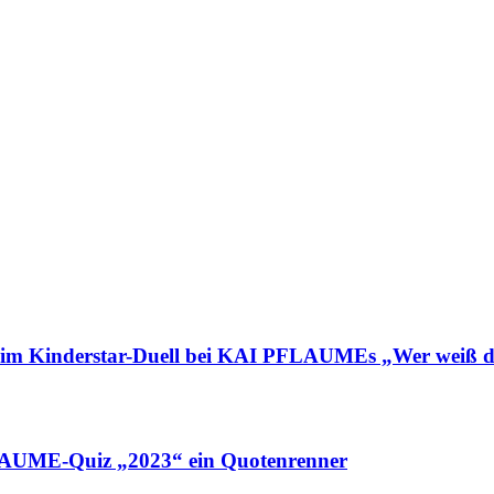
nderstar-Duell bei KAI PFLAUMEs „Wer weiß d
UME-Quiz „2023“ ein Quotenrenner