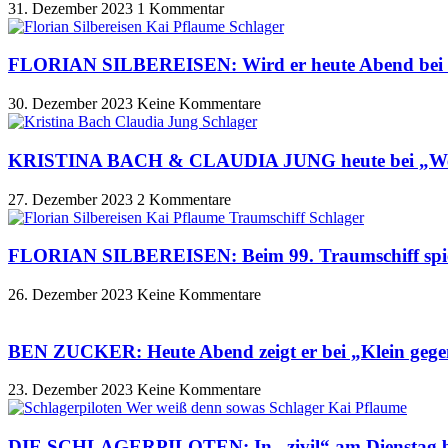
31. Dezember 2023
1 Kommentar
FLORIAN SILBEREISEN: Wird er heute Abend bei 
30. Dezember 2023
Keine Kommentare
KRISTINA BACH & CLAUDIA JUNG heute bei „Wer
27. Dezember 2023
2 Kommentare
FLORIAN SILBEREISEN: Beim 99. Traumschiff sp
26. Dezember 2023
Keine Kommentare
BEN ZUCKER: Heute Abend zeigt er bei „Klein gege
23. Dezember 2023
Keine Kommentare
DIE SCHLAGERPILOTEN: In „zivil“ am Dienstag be