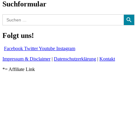
Suchformular
Search Button
Search
for:
Folgt uns!
Facebook
Twitter
Youtube
Instagram
Impressum & Disclaimer
|
Datenschutzerklärung
|
Kontakt
*= Affiliate Link