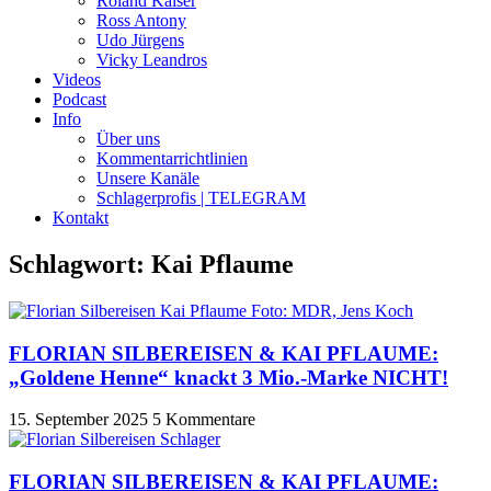
Roland Kaiser
Ross Antony
Udo Jürgens
Vicky Leandros
Videos
Podcast
Info
Über uns
Kommentarrichtlinien
Unsere Kanäle
Schlagerprofis | TELEGRAM
Kontakt
Schlagwort: Kai Pflaume
FLORIAN SILBEREISEN & KAI PFLAUME:
„Goldene Henne“ knackt 3 Mio.-Marke NICHT!
15. September 2025
5 Kommentare
FLORIAN SILBEREISEN & KAI PFLAUME: