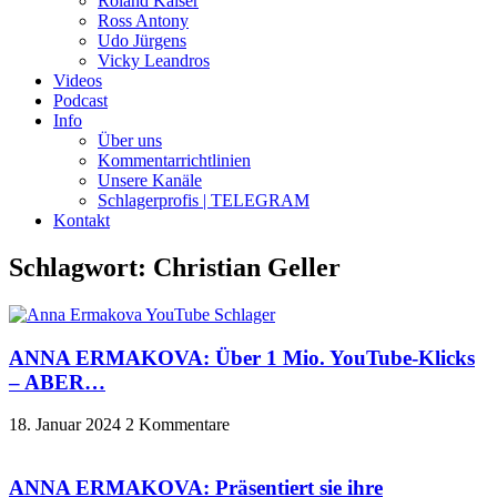
Roland Kaiser
Ross Antony
Udo Jürgens
Vicky Leandros
Videos
Podcast
Info
Über uns
Kommentarrichtlinien
Unsere Kanäle
Schlagerprofis | TELEGRAM
Kontakt
Schlagwort: Christian Geller
ANNA ERMAKOVA: Über 1 Mio. YouTube-Klicks
– ABER…
18. Januar 2024
2 Kommentare
ANNA ERMAKOVA: Präsentiert sie ihre