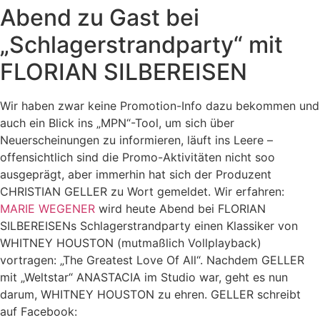
Abend zu Gast bei
„Schlagerstrandparty“ mit
FLORIAN SILBEREISEN
Wir haben zwar keine Promotion-Info dazu bekommen und
auch ein Blick ins „MPN“-Tool, um sich über
Neuerscheinungen zu informieren, läuft ins Leere –
offensichtlich sind die Promo-Aktivitäten nicht soo
ausgeprägt, aber immerhin hat sich der Produzent
CHRISTIAN GELLER zu Wort gemeldet. Wir erfahren:
MARIE WEGENER
wird heute Abend bei FLORIAN
SILBEREISENs Schlagerstrandparty einen Klassiker von
WHITNEY HOUSTON (mutmaßlich Vollplayback)
vortragen: „The Greatest Love Of All“. Nachdem GELLER
mit „Weltstar“ ANASTACIA im Studio war, geht es nun
darum, WHITNEY HOUSTON zu ehren. GELLER schreibt
auf Facebook: