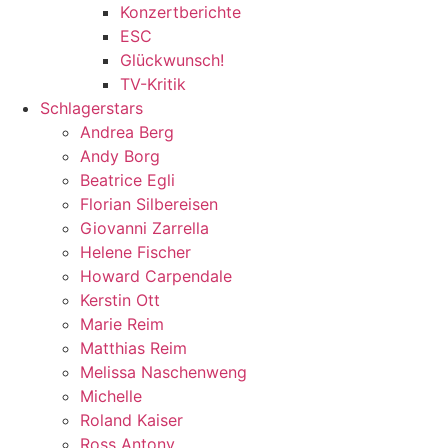
Konzertberichte
ESC
Glückwunsch!
TV-Kritik
Schlagerstars
Andrea Berg
Andy Borg
Beatrice Egli
Florian Silbereisen
Giovanni Zarrella
Helene Fischer
Howard Carpendale
Kerstin Ott
Marie Reim
Matthias Reim
Melissa Naschenweng
Michelle
Roland Kaiser
Ross Antony