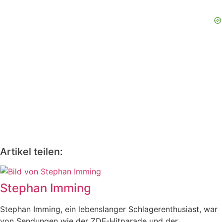
Artikel teilen:
Stephan Imming
Stephan Imming, ein lebenslanger Schlagerenthusiast, war
von Sendungen wie der ZDF-Hitparade und der