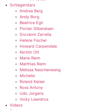
Schlagerstars
Andrea Berg
Andy Borg
Beatrice Egli
Florian Silbereisen
Giovanni Zarrella
Helene Fischer
Howard Carpendale
Kerstin Ott
Marie Reim
Matthias Reim
Melissa Naschenweng
Michelle
Roland Kaiser
Ross Antony
Udo Jürgens
Vicky Leandros
Videos