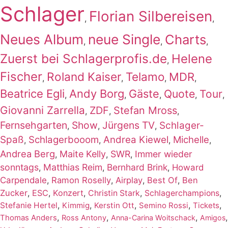
Schlager
Florian Silbereisen
,
,
Neues Album
neue Single
Charts
,
,
,
Zuerst bei Schlagerprofis.de
Helene
,
Fischer
Roland Kaiser
Telamo
MDR
,
,
,
,
Beatrice Egli
Andy Borg
Gäste
Quote
Tour
,
,
,
,
,
Giovanni Zarrella
ZDF
Stefan Mross
,
,
,
Fernsehgarten
Show
Jürgens TV
Schlager-
,
,
,
Spaß
Schlagerbooom
Andrea Kiewel
Michelle
,
,
,
,
Andrea Berg
Maite Kelly
SWR
Immer wieder
,
,
,
sonntags
Matthias Reim
Bernhard Brink
,
,
,
Howard
Carpendale
,
Ramon Roselly
,
Airplay
,
Best Of
,
Ben
Zucker
,
ESC
,
Konzert
,
,
,
Christin Stark
Schlagerchampions
,
,
,
,
,
Stefanie Hertel
Kimmig
Kerstin Ott
Semino Rossi
Tickets
,
,
,
,
Thomas Anders
Ross Antony
Anna-Carina Woitschack
Amigos