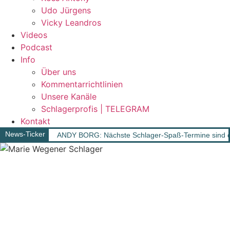
Udo Jürgens
Vicky Leandros
Videos
Podcast
Info
Über uns
Kommentarrichtlinien
Unsere Kanäle
Schlagerprofis | TELEGRAM
Kontakt
News-Ticker
ANDY BORG: Nächste Schlager-Spaß-Termine sind d