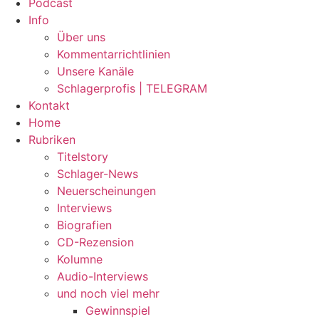
Podcast
Info
Über uns
Kommentarrichtlinien
Unsere Kanäle
Schlagerprofis | TELEGRAM
Kontakt
Home
Rubriken
Titelstory
Schlager-News
Neuerscheinungen
Interviews
Biografien
CD-Rezension
Kolumne
Audio-Interviews
und noch viel mehr
Gewinnspiel