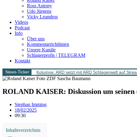
Roland Kaiser
Ross Antony
Udo Jürgens
Vicky Leandros
Videos
Podcast
Info
Über uns
Kommentarrichtlinien
Unsere Kanäle
Schlagerprofis | TELEGRAM
Kontakt
News-Ticker
Kolumne: ARD setzt mit ARD Schlagerwelt auf Stream
ROLAND KAISER: Diskussion um seinen (
Stephan Imming
18/02/2025
09:30
Inhaltsverzeichnis