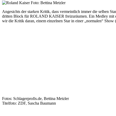
Angesichts der starken Kritik, dass vermeintlich immer die selben 
dritten Block für ROLAND KAISER freizuräumen. Ein Medley mit d
wir die Kritik daran, einem einzelnen Star in einer „normalen“ Sho
Fotos: Schlagerprofis.de, Bettina Metzler
Titelfoto: ZDF, Sascha Baumann