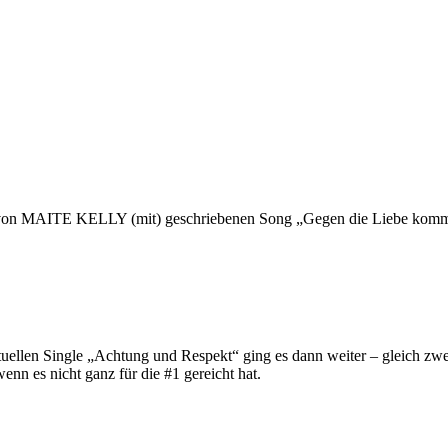
n MAITE KELLY (mit) geschriebenen Song „Gegen die Liebe kommt man
aktuellen Single „Achtung und Respekt“ ging es dann weiter – gleich 
n es nicht ganz für die #1 gereicht hat.