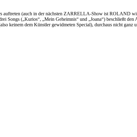
Stars auftreten (auch in der nächsten ZARRELLA-Show ist ROLAND wiede
rei Songs („Kurios“, „Mein Geheimnis“ und „Joana“) beschließt den
w (also keinem dem Künstler gewidmeten Special), durchaus nicht ganz 