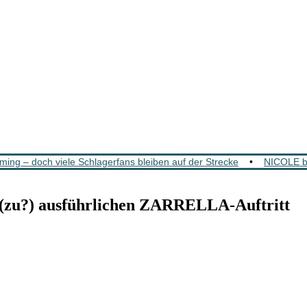
ing – doch viele Schlagerfans bleiben auf der Strecke
•
NICOLE b
zu?) ausführlichen ZARRELLA-Auftritt