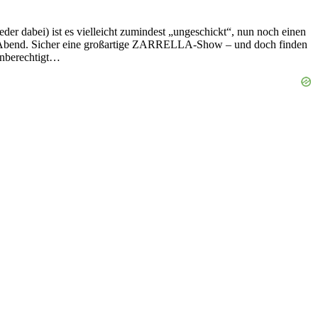
r dabei) ist es vielleicht zumindest „ungeschickt“, nun noch einen
 Abend. Sicher eine großartige ZARRELLA-Show – und doch finden
unberechtigt…