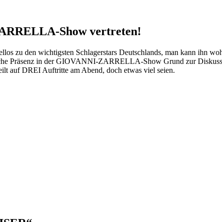
ZARRELLA-Show vertreten!
llos zu den wichtigsten Schlagerstars Deutschlands, man kann ihn wohl
rliche Präsenz in der GIOVANNI-ZARRELLA-Show Grund zur Diskussio
ilt auf DREI Auftritte am Abend, doch etwas viel seien.