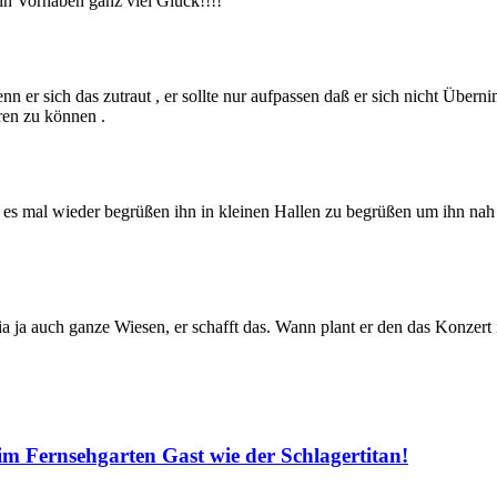
in Vorhaben ganz viel Glück!!!!
 er sich das zutraut , er sollte nur aufpassen daß er sich nicht Überni
ren zu können .
de es mal wieder begrüßen ihn in kleinen Hallen zu begrüßen um ihn na
ania ja auch ganze Wiesen, er schafft das. Wann plant er den das Konzert
Fernsehgarten Gast wie der Schlagertitan!