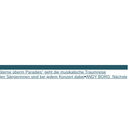
erne überm Paradies“ geht die musikalische Traumreise
n Sängerinnen sind bei jedem Konzert dabei
•
ANDY BORG: Nächste