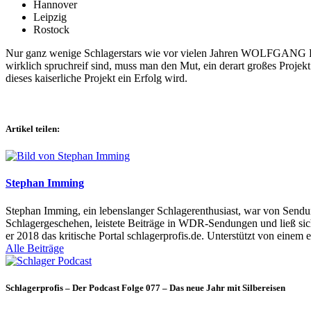
Hannover
Leipzig
Rostock
Nur ganz wenige Schlagerstars wie vor vielen Jahren WOLFGANG P
wirklich spruchreif sind, muss man den Mut, ein derart großes Proj
dieses kaiserliche Projekt ein Erfolg wird.
Artikel teilen:
Stephan Imming
Stephan Imming, ein lebenslanger Schlagerenthusiast, war von Sendu
Schlagergeschehen, leistete Beiträge in WDR-Sendungen und ließ sich
er 2018 das kritische Portal schlagerprofis.de. Unterstützt von einem 
Alle Beiträge
Schlagerprofis – Der Podcast Folge 077 – Das neue Jahr mit Silbereisen