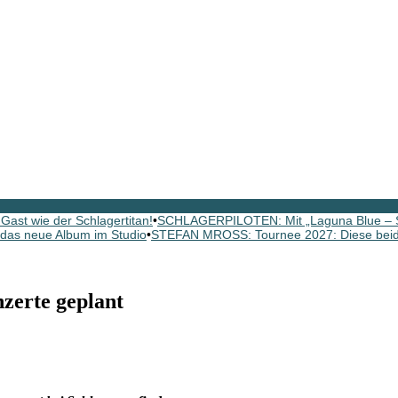
ast wie der Schlagertitan!
•
SCHLAGERPILOTEN: Mit „Laguna Blue – St
as neue Album im Studio
•
STEFAN MROSS: Tournee 2027: Diese beide
erte geplant