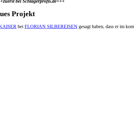
+zuerst bei Schlagerprofis.de+++
ues Projekt
KAISER
bei
FLORIAN SILBEREISEN
gesagt haben, dass er im kom