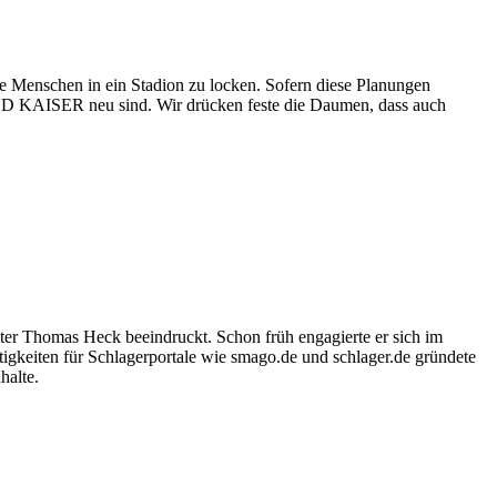
enschen in ein Stadion zu locken. Sofern diese Planungen
LAND KAISER neu sind. Wir drücken feste die Daumen, dass auch
ter Thomas Heck beeindruckt. Schon früh engagierte er sich im
igkeiten für Schlagerportale wie smago.de und schlager.de gründete
halte.