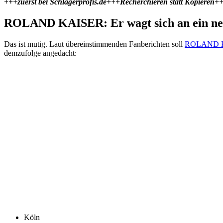
+++zuerst bei Schlagerprofis.de+++Recherchieren statt Kopieren++
ROLAND KAISER: Er wagt sich an ein ne
Das ist mutig. Laut übereinstimmenden Fanberichten soll
ROLAND 
demzufolge angedacht:
Köln