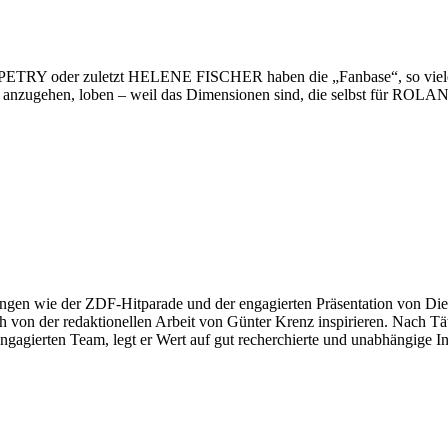
ETRY oder zuletzt HELENE FISCHER haben die „Fanbase“, so viele M
ekt anzugehen, loben – weil das Dimensionen sind, die selbst für RO
ngen wie der ZDF-Hitparade und der engagierten Präsentation von Die
 von der redaktionellen Arbeit von Günter Krenz inspirieren. Nach Tät
engagierten Team, legt er Wert auf gut recherchierte und unabhängige In