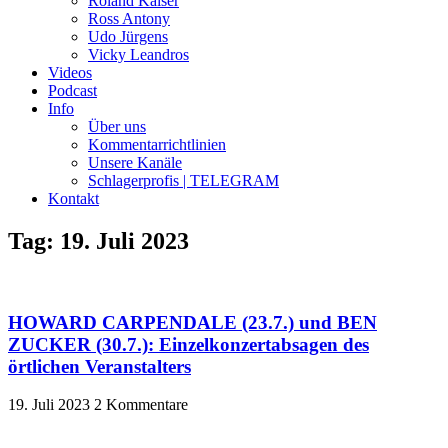
Roland Kaiser
Ross Antony
Udo Jürgens
Vicky Leandros
Videos
Podcast
Info
Über uns
Kommentarrichtlinien
Unsere Kanäle
Schlagerprofis | TELEGRAM
Kontakt
Tag: 19. Juli 2023
HOWARD CARPENDALE (23.7.) und BEN
ZUCKER (30.7.): Einzelkonzertabsagen des
örtlichen Veranstalters
19. Juli 2023
2 Kommentare