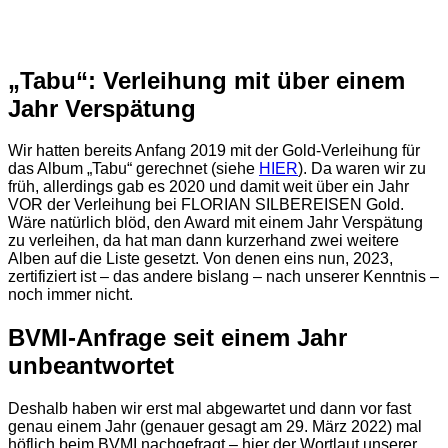
„Tabu“: Verleihung mit über einem
Jahr Verspätung
Wir hatten bereits Anfang 2019 mit der Gold-Verleihung für
das Album „Tabu“ gerechnet (siehe
HIER
). Da waren wir zu
früh, allerdings gab es 2020 und damit weit über ein Jahr
VOR der Verleihung bei FLORIAN SILBEREISEN Gold.
Wäre natürlich blöd, den Award mit einem Jahr Verspätung
zu verleihen, da hat man dann kurzerhand zwei weitere
Alben auf die Liste gesetzt. Von denen eins nun, 2023,
zertifiziert ist – das andere bislang – nach unserer Kenntnis –
noch immer nicht.
BVMI-Anfrage seit einem Jahr
unbeantwortet
Deshalb haben wir erst mal abgewartet und dann vor fast
genau einem Jahr (genauer gesagt am 29. März 2022) mal
höflich beim BVMI nachgefragt – hier der Wortlaut unserer