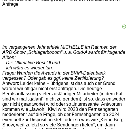
Anfrage:
Im vergangenen Jahr erhielt MICHELLE im Rahmen der
ARD-Show „Schlagerbooom“ u. a. Gold-Awards für folgende
Alben:
– Die Ultimative Best Of und
– Ich würd es wieder tun.
Frage: Wurden die Awards in der BVMI-Datenbank
vergessen? Oder gab es ggf. keine Zertifizierung?
Antwort: Leider keine – übrigens ist das auch der Grund,
warum wir oft gar nicht erst anfragen. Die heutige
Berufsauffassung vieler zuständiger Mitarbeiter (in dem Fall
sind wir mal „galant“, nicht zu gendern) ist so, dass entweder
gar nicht geantwortet wird oder so „interessante“ Antworten
kommen wie „Jawohl, Kiwi wird 2023 den Fernsehgarten
moderieren“ auf die Frage, ob der Fernsehgarten ab 2024
eventuell zur Disposition steht oder so was wie „Keine Borg-
Show, weil zuletzt so viele Sendungen liefen“, um dann