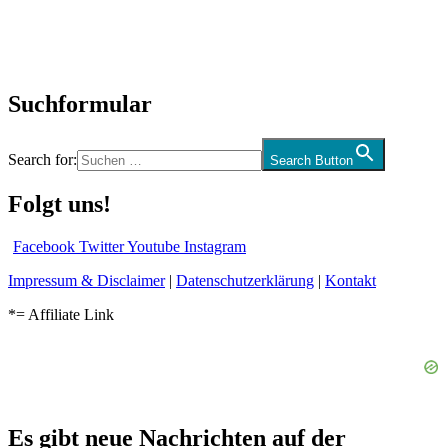
CD-Rezension
Kolumne
Audio-Interviews
und mehr…
Suchformular
Search for:
Search Button
Folgt uns!
Facebook
Twitter
Youtube
Instagram
Impressum & Disclaimer
|
Datenschutzerklärung
|
Kontakt
*= Affiliate Link
Es gibt neue Nachrichten auf der