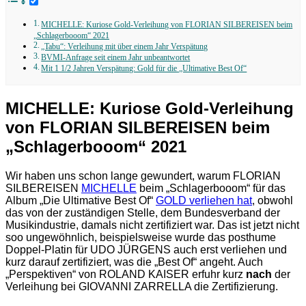
MICHELLE: Kuriose Gold-Verleihung von FLORIAN SILBEREISEN beim
„Schlagerbooom“ 2021
„Tabu“: Verleihung mit über einem Jahr Verspätung
BVMI-Anfrage seit einem Jahr unbeantwortet
Mit 1 1/2 Jahren Verspätung: Gold für die „Ultimative Best Of“
MICHELLE: Kuriose Gold-Verleihung
von FLORIAN SILBEREISEN beim
„Schlagerbooom“ 2021
Wir haben uns schon lange gewundert, warum FLORIAN
SILBEREISEN
MICHELLE
beim „Schlagerbooom“ für das
Album „Die Ultimative Best Of“
GOLD verliehen hat
, obwohl
das von der zuständigen Stelle, dem Bundesverband der
Musikindustrie, damals nicht zertifiziert war. Das ist jetzt nicht
soo ungewöhnlich, beispielsweise wurde das posthume
Doppel-Platin für UDO JÜRGENS auch erst verliehen und
kurz darauf zertifiziert, was die „Best Of“ angeht. Auch
„Perspektiven“ von ROLAND KAISER erfuhr kurz
nach
der
Verleihung bei GIOVANNI ZARRELLA die Zertifizierung.