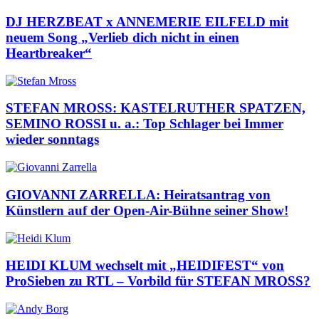
DJ HERZBEAT x ANNEMERIE EILFELD mit
neuem Song „Verlieb dich nicht in einen
Heartbreaker“
STEFAN MROSS: KASTELRUTHER SPATZEN,
SEMINO ROSSI u. a.: Top Schlager bei Immer
wieder sonntags
GIOVANNI ZARRELLA: Heiratsantrag von
Künstlern auf der Open-Air-Bühne seiner Show!
HEIDI KLUM wechselt mit „HEIDIFEST“ von
ProSieben zu RTL – Vorbild für STEFAN MROSS?