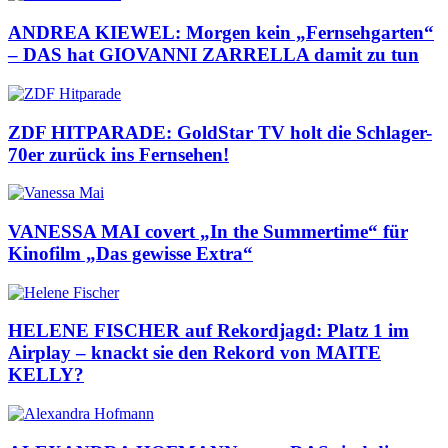
ANDREA KIEWEL: Morgen kein „Fernsehgarten“
– DAS hat GIOVANNI ZARRELLA damit zu tun
ZDF HITPARADE: GoldStar TV holt die Schlager-
70er zurück ins Fernsehen!
VANESSA MAI covert „In the Summertime“ für
Kinofilm „Das gewisse Extra“
HELENE FISCHER auf Rekordjagd: Platz 1 im
Airplay – knackt sie den Rekord von MAITE
KELLY?