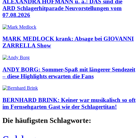
ALEXANDRA HOFMANN u. a.: DAS sind die
ARD Schlagerhitparade Neuvorstellungen vom
07.08.2026
MARK MEDLOCK krank: Absage bei GIOVANNI
ZARRELLA Show
ANDY BORG: Sommer-Spaß mit längerer Sendezeit
– diese Highlights erwarten die Fans
BERNHARD BRINK: Keiner war musikalisch so oft
im Fernsehgarten Gast wie der Schlagertitan!
Die häufigsten Schlagworte: