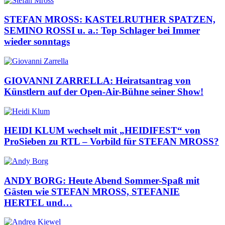
STEFAN MROSS: KASTELRUTHER SPATZEN,
SEMINO ROSSI u. a.: Top Schlager bei Immer
wieder sonntags
GIOVANNI ZARRELLA: Heiratsantrag von
Künstlern auf der Open-Air-Bühne seiner Show!
HEIDI KLUM wechselt mit „HEIDIFEST“ von
ProSieben zu RTL – Vorbild für STEFAN MROSS?
ANDY BORG: Heute Abend Sommer-Spaß mit
Gästen wie STEFAN MROSS, STEFANIE
HERTEL und…