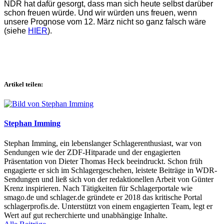
NDR hat dafür gesorgt, dass man sich heute selbst darüber
schon freuen würde. Und wir würden uns freuen, wenn
unsere Prognose vom 12. März nicht so ganz falsch wäre
(siehe
HIER
).
Artikel teilen:
Stephan Imming
Stephan Imming, ein lebenslanger Schlagerenthusiast, war von
Sendungen wie der ZDF-Hitparade und der engagierten
Präsentation von Dieter Thomas Heck beeindruckt. Schon früh
engagierte er sich im Schlagergeschehen, leistete Beiträge in WDR-
Sendungen und ließ sich von der redaktionellen Arbeit von Günter
Krenz inspirieren. Nach Tätigkeiten für Schlagerportale wie
smago.de und schlager.de gründete er 2018 das kritische Portal
schlagerprofis.de. Unterstützt von einem engagierten Team, legt er
Wert auf gut recherchierte und unabhängige Inhalte.