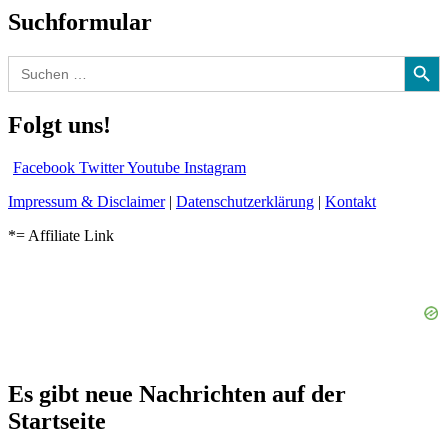
Suchformular
Search Button
Search
for:
Folgt uns!
Facebook
Twitter
Youtube
Instagram
Impressum & Disclaimer
|
Datenschutzerklärung
|
Kontakt
*= Affiliate Link
Es gibt neue Nachrichten auf der
Startseite