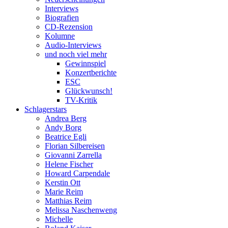
Interviews
Biografien
CD-Rezension
Kolumne
Audio-Interviews
und noch viel mehr
Gewinnspiel
Konzertberichte
ESC
Glückwunsch!
TV-Kritik
Schlagerstars
Andrea Berg
Andy Borg
Beatrice Egli
Florian Silbereisen
Giovanni Zarrella
Helene Fischer
Howard Carpendale
Kerstin Ott
Marie Reim
Matthias Reim
Melissa Naschenweng
Michelle