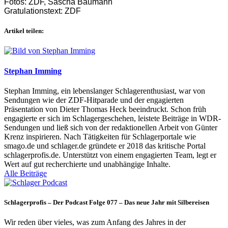
Fotos: ZDF, Sascha Baumann
Gratulationstext: ZDF
Artikel teilen:
Stephan Imming
Stephan Imming, ein lebenslanger Schlagerenthusiast, war von
Sendungen wie der ZDF-Hitparade und der engagierten
Präsentation von Dieter Thomas Heck beeindruckt. Schon früh
engagierte er sich im Schlagergeschehen, leistete Beiträge in WDR-
Sendungen und ließ sich von der redaktionellen Arbeit von Günter
Krenz inspirieren. Nach Tätigkeiten für Schlagerportale wie
smago.de und schlager.de gründete er 2018 das kritische Portal
schlagerprofis.de. Unterstützt von einem engagierten Team, legt er
Wert auf gut recherchierte und unabhängige Inhalte.
Alle Beiträge
Schlagerprofis – Der Podcast Folge 077 – Das neue Jahr mit Silbereisen
Wir reden über vieles, was zum Anfang des Jahres in der