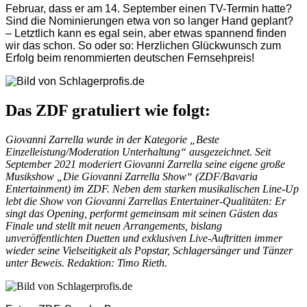
Februar, dass er am 14. September einen TV-Termin hatte?
Sind die Nominierungen etwa von so langer Hand geplant?
– Letztlich kann es egal sein, aber etwas spannend finden
wir das schon. So oder so: Herzlichen Glückwunsch zum
Erfolg beim renommierten deutschen Fernsehpreis!
Das ZDF gratuliert wie folgt:
Giovanni Zarrella wurde in der Kategorie „Beste
Einzelleistung/Moderation Unterhaltung“ ausgezeichnet. Seit
September 2021 moderiert Giovanni Zarrella seine eigene große
Musikshow „Die Giovanni Zarrella Show“ (ZDF/Bavaria
Entertainment) im ZDF. Neben dem starken musikalischen Line-Up
lebt die Show von Giovanni Zarrellas Entertainer-Qualitäten: Er
singt das Opening, performt gemeinsam mit seinen Gästen das
Finale und stellt mit neuen Arrangements, bislang
unveröffentlichten Duetten und exklusiven Live-Auftritten immer
wieder seine Vielseitigkeit als Popstar, Schlagersänger und Tänzer
unter Beweis. Redaktion: Timo Rieth.