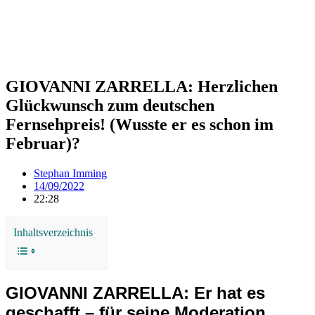
GIOVANNI ZARRELLA: Herzlichen
Glückwunsch zum deutschen
Fernsehpreis! (Wusste er es schon im
Februar)?
Stephan Imming
14/09/2022
22:28
Inhaltsverzeichnis
GIOVANNI ZARRELLA: Er hat es
geschafft – für seine Moderation