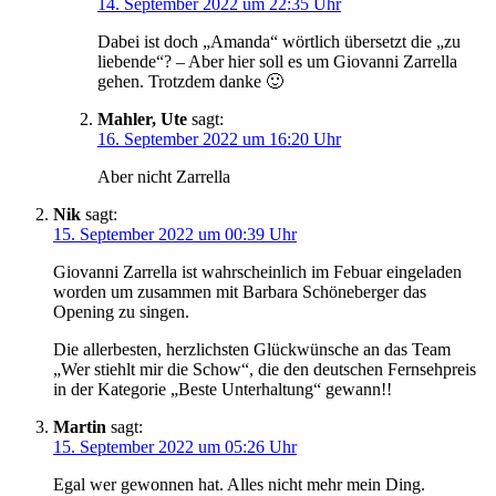
14. September 2022 um 22:35 Uhr
Dabei ist doch „Amanda“ wörtlich übersetzt die „zu
liebende“? – Aber hier soll es um Giovanni Zarrella
gehen. Trotzdem danke 🙂
Mahler, Ute
sagt:
16. September 2022 um 16:20 Uhr
Aber nicht Zarrella
Nik
sagt:
15. September 2022 um 00:39 Uhr
Giovanni Zarrella ist wahrscheinlich im Febuar eingeladen
worden um zusammen mit Barbara Schöneberger das
Opening zu singen.
Die allerbesten, herzlichsten Glückwünsche an das Team
„Wer stiehlt mir die Schow“, die den deutschen Fernsehpreis
in der Kategorie „Beste Unterhaltung“ gewann!!
Martin
sagt:
15. September 2022 um 05:26 Uhr
Egal wer gewonnen hat. Alles nicht mehr mein Ding.