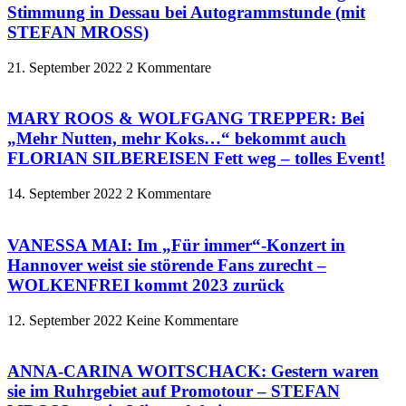
Stimmung in Dessau bei Autogrammstunde (mit
STEFAN MROSS)
21. September 2022
2 Kommentare
MARY ROOS & WOLFGANG TREPPER: Bei
„Mehr Nutten, mehr Koks…“ bekommt auch
FLORIAN SILBEREISEN Fett weg – tolles Event!
14. September 2022
2 Kommentare
VANESSA MAI: Im „Für immer“-Konzert in
Hannover weist sie störende Fans zurecht –
WOLKENFREI kommt 2023 zurück
12. September 2022
Keine Kommentare
ANNA-CARINA WOITSCHACK: Gestern waren
sie im Ruhrgebiet auf Promotour – STEFAN