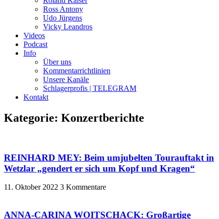
Roland Kaiser
Ross Antony
Udo Jürgens
Vicky Leandros
Videos
Podcast
Info
Über uns
Kommentarrichtlinien
Unsere Kanäle
Schlagerprofis | TELEGRAM
Kontakt
Kategorie: Konzertberichte
REINHARD MEY: Beim umjubelten Tourauftakt in
Wetzlar „gendert er sich um Kopf und Kragen“
11. Oktober 2022
3 Kommentare
ANNA-CARINA WOITSCHACK: Großartige