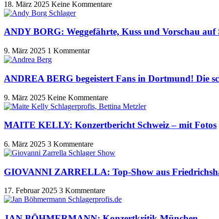
18. März 2025
Keine Kommentare
ANDY BORG: Weggefährte, Kuss und Vorschau auf S
9. März 2025
1 Kommentar
ANDREA BERG begeistert Fans in Dortmund! Die sc
9. März 2025
Keine Kommentare
MAITE KELLY: Konzertbericht Schweiz – mit Fotos
6. März 2025
3 Kommentare
GIOVANNI ZARRELLA: Top-Show aus Friedrichsha
17. Februar 2025
3 Kommentare
JAN BÖHMERMANN: Konzertkritik München