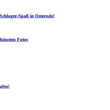
chlager-Spaß in Osterode!
hönsten Fotos
fen!