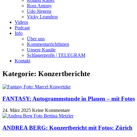
Roland Kaiser
Ross Antony
Udo Jürgens
Vicky Leandros
Videos
Podcast
Info
Über uns
Kommentarrichtlinien
Unsere Kanäle
Schlagerprofis | TELEGRAM
Kontakt
Kategorie: Konzertberichte
FANTASY: Autogrammstunde in Plauen – mit Fotos
24. März 2025
Keine Kommentare
ANDREA BERG: Konzertbericht mit Fotos: Zürich