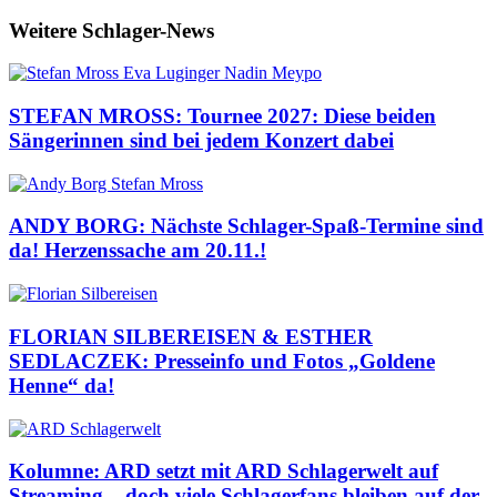
Weitere Schlager-News
STEFAN MROSS: Tournee 2027: Diese beiden
Sängerinnen sind bei jedem Konzert dabei
ANDY BORG: Nächste Schlager-Spaß-Termine sind
da! Herzenssache am 20.11.!
FLORIAN SILBEREISEN & ESTHER
SEDLACZEK: Presseinfo und Fotos „Goldene
Henne“ da!
Kolumne: ARD setzt mit ARD Schlagerwelt auf
Streaming – doch viele Schlagerfans bleiben auf der