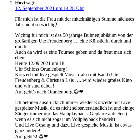
Hovi
sagt:
12. September 2021 um 14:28 Uhr
Für mich ist die Frau mit der mittelmäßigen Stimme nächstes
Jahr nicht so wichtig!
Wichtig für mich ist das 50 jährige Bühnenjubiläum von der
großartigen Ute Freudenberg…..eine Künstlerin durch und
durch.
Auch da wird es eine Tournee geben und da freut man sich
eben.
Heute 12.09.2021 um 18
Uhr Schloss Oranienburg!
Konzert mit live gespielt Musik ( also mit Band) Ute
Freudenberg & Christian Lais …..wird wieder großes Kino
und wir sind dabei !
Auf geht’s nach Oranienburg 😋❤
Ich betonen ausdrücklich immer wieder Konzerte mit Live
gespielter Musik, da es nicht selbstverständlich ist und einige
Sänger immer nur das Halbplayback- Geplärre anbieten (
wenn es sich nicht sogar um Vollplayback handelt)
Und Live Gesang und dazu Live gespielte Musik, ist etwas
ganz andere!
Auf geht’s! 😋❤