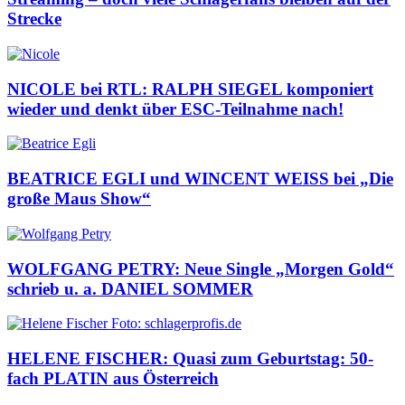
Strecke
NICOLE bei RTL: RALPH SIEGEL komponiert
wieder und denkt über ESC-Teilnahme nach!
BEATRICE EGLI und WINCENT WEISS bei „Die
große Maus Show“
WOLFGANG PETRY: Neue Single „Morgen Gold“
schrieb u. a. DANIEL SOMMER
HELENE FISCHER: Quasi zum Geburtstag: 50-
fach PLATIN aus Österreich