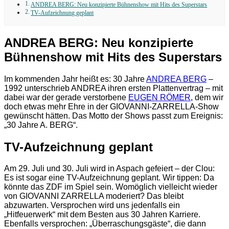
ANDREA BERG: Neu konzipierte Bühnenshow mit Hits des Superstars
TV-Aufzeichnung geplant
ANDREA BERG: Neu konzipierte
Bühnenshow mit Hits des Superstars
Im kommenden Jahr heißt es: 30 Jahre
ANDREA BERG
–
1992 unterschrieb ANDREA ihren ersten Plattenvertrag – mit
dabei war der gerade verstorbene
EUGEN RÖMER
, dem wir
doch etwas mehr Ehre in der GIOVANNI-ZARRELLA-Show
gewünscht hätten. Das Motto der Shows passt zum Ereignis:
„30 Jahre A. BERG“.
TV-Aufzeichnung geplant
Am 29. Juli und 30. Juli wird in Aspach gefeiert – der Clou:
Es ist sogar eine TV-Aufzeichnung geplant. Wir tippen: Da
könnte das ZDF im Spiel sein. Womöglich vielleicht wieder
von GIOVANNI ZARRELLA moderiert? Das bleibt
abzuwarten. Versprochen wird uns jedenfalls ein
„Hitfeuerwerk“ mit dem Besten aus 30 Jahren Karriere.
Ebenfalls versprochen: „Überraschungsgäste“, die dann