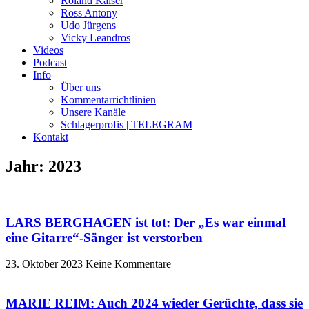
Roland Kaiser
Ross Antony
Udo Jürgens
Vicky Leandros
Videos
Podcast
Info
Über uns
Kommentarrichtlinien
Unsere Kanäle
Schlagerprofis | TELEGRAM
Kontakt
Jahr: 2023
LARS BERGHAGEN ist tot: Der „Es war einmal
eine Gitarre“-Sänger ist verstorben
23. Oktober 2023
Keine Kommentare
MARIE REIM: Auch 2024 wieder Gerüchte, dass sie