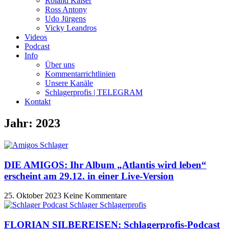
Roland Kaiser
Ross Antony
Udo Jürgens
Vicky Leandros
Videos
Podcast
Info
Über uns
Kommentarrichtlinien
Unsere Kanäle
Schlagerprofis | TELEGRAM
Kontakt
Jahr: 2023
DIE AMIGOS: Ihr Album „Atlantis wird leben“
erscheint am 29.12. in einer Live-Version
25. Oktober 2023
Keine Kommentare
FLORIAN SILBEREISEN: Schlagerprofis-Podcast