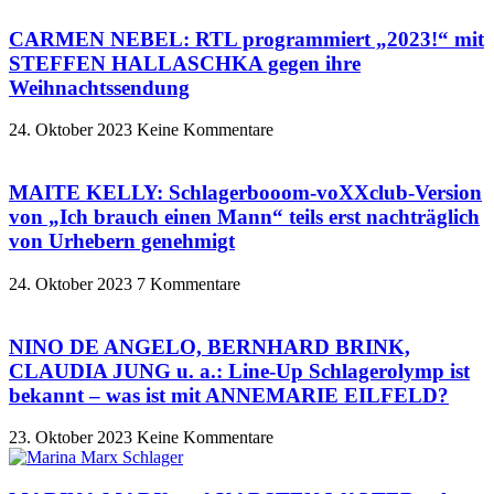
CARMEN NEBEL: RTL programmiert „2023!“ mit
STEFFEN HALLASCHKA gegen ihre
Weihnachtssendung
24. Oktober 2023
Keine Kommentare
MAITE KELLY: Schlagerbooom-voXXclub-Version
von „Ich brauch einen Mann“ teils erst nachträglich
von Urhebern genehmigt
24. Oktober 2023
7 Kommentare
NINO DE ANGELO, BERNHARD BRINK,
CLAUDIA JUNG u. a.: Line-Up Schlagerolymp ist
bekannt – was ist mit ANNEMARIE EILFELD?
23. Oktober 2023
Keine Kommentare