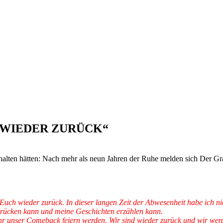
D „WIEDER ZURÜCK“
gehalten hätten: Nach mehr als neun Jahren der Ruhe melden sich Der Gr
 Euch wieder zurück. In dieser langen Zeit der Abwesenheit habe ich n
sdrücken kann und meine Geschichten erzählen kann.
unser Comeback feiern werden. Wir sind wieder zurück und wir werden