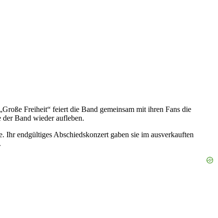
Große Freiheit“ feiert die Band gemeinsam mit ihren Fans die
e der Band wieder aufleben.
te. Ihr endgültiges Abschiedskonzert gaben sie im ausverkauften
.