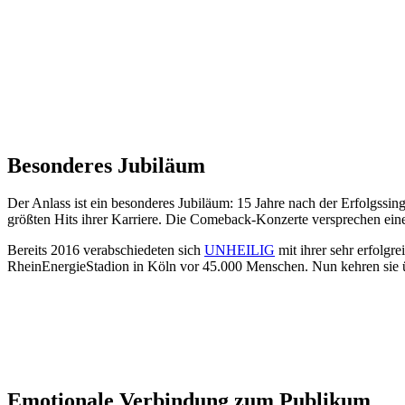
Besonderes Jubiläum
Der Anlass ist ein besonderes Jubiläum: 15 Jahre nach der Erfolgss
größten Hits ihrer Karriere. Die Comeback-Konzerte versprechen eine
Bereits 2016 verabschiedeten sich
UNHEILIG
mit ihrer sehr erfolgr
RheinEnergieStadion in Köln vor 45.000 Menschen. Nun kehren sie ü
Emotionale Verbindung zum Publikum