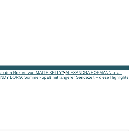
 sie den Rekord von MAITE KELLY?
•
ALEXANDRA HOFMANN u. a.:
NDY BORG: Sommer-Spaß mit längerer Sendezeit – diese Highlights