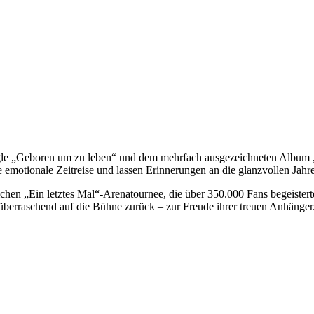
ingle „Geboren um zu leben“ und dem mehrfach ausgezeichneten Album „
 emotionale Zeitreise und lassen Erinnerungen an die glanzvollen Jahr
eichen „Ein letztes Mal“-Arenatournee, die über 350.000 Fans begeister
berraschend auf die Bühne zurück – zur Freude ihrer treuen Anhänger