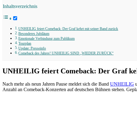
Inhaltsverzeichnis
UNHEILIG feiert Comeback: Der Graf kehrt mit seiner Band zurück
Besonderes Jubiläum
Emotionale Verbindung zum Publikum
Tourplan
Update: Presseinfo
Comeback des Jahres! UNHEILIG SIND „WIEDER ZURÜCK“
UNHEILIG feiert Comeback: Der Graf keh
Nach mehr als neun Jahren Pause meldet sich die Band
UNHEILIG
u
Anzahl an Comeback-Konzerten auf deutschen Bühnen stehen. Geplant