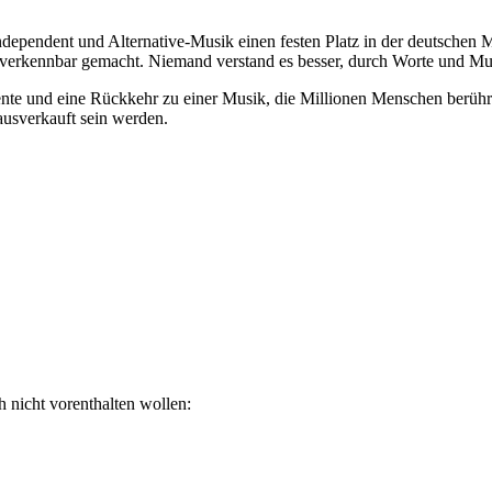
ndependent und Alternative-Musik einen festen Platz in der deutschen M
erkennbar gemacht. Niemand verstand es besser, durch Worte und Mu
 und eine Rückkehr zu einer Musik, die Millionen Menschen berührte.
ausverkauft sein werden.
h nicht vorenthalten wollen: