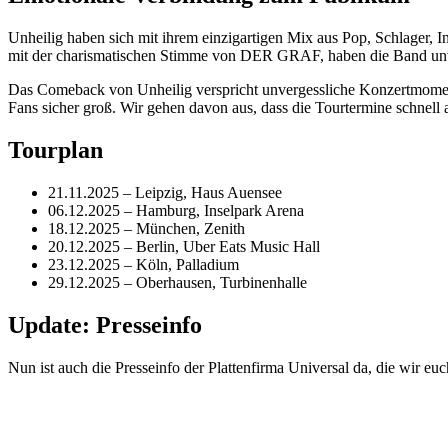
Unheilig haben sich mit ihrem einzigartigen Mix aus Pop, Schlager, I
mit der charismatischen Stimme von DER GRAF, haben die Band unv
Das Comeback von Unheilig verspricht unvergessliche Konzertmomente
Fans sicher groß. Wir gehen davon aus, dass die Tourtermine schnell 
Tourplan
21.11.2025 – Leipzig, Haus Auensee
06.12.2025 – Hamburg, Inselpark Arena
18.12.2025 – München, Zenith
20.12.2025 – Berlin, Uber Eats Music Hall
23.12.2025 – Köln, Palladium
29.12.2025 – Oberhausen, Turbinenhalle
Update: Presseinfo
Nun ist auch die Presseinfo der Plattenfirma Universal da, die wir euc