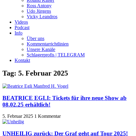
Roland Kaiser
Ross Antony
Udo Jürgens
Vicky Leandros
Videos
Podcast
Info
Über uns
Kommentarrichtlinien
Unsere Kanäle
Schlagerprofis | TELEGRAM
Kontakt
Tag: 5. Februar 2025
BEATRICE EGLI: Tickets für ihre neue Show ab
08.02.25 erhältlich!
5. Februar 2025
1 Kommentar
UNHEILIG zurück: Der Graf geht auf Tour 2025!