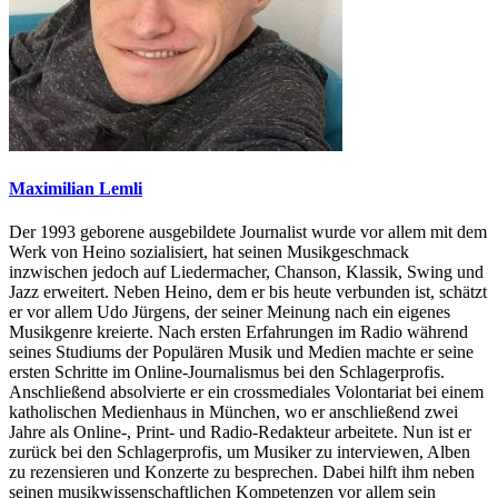
Maximilian Lemli
Der 1993 geborene ausgebildete Journalist wurde vor allem mit dem
Werk von Heino sozialisiert, hat seinen Musikgeschmack
inzwischen jedoch auf Liedermacher, Chanson, Klassik, Swing und
Jazz erweitert. Neben Heino, dem er bis heute verbunden ist, schätzt
er vor allem Udo Jürgens, der seiner Meinung nach ein eigenes
Musikgenre kreierte. Nach ersten Erfahrungen im Radio während
seines Studiums der Populären Musik und Medien machte er seine
ersten Schritte im Online-Journalismus bei den Schlagerprofis.
Anschließend absolvierte er ein crossmediales Volontariat bei einem
katholischen Medienhaus in München, wo er anschließend zwei
Jahre als Online-, Print- und Radio-Redakteur arbeitete. Nun ist er
zurück bei den Schlagerprofis, um Musiker zu interviewen, Alben
zu rezensieren und Konzerte zu besprechen. Dabei hilft ihm neben
seinen musikwissenschaftlichen Kompetenzen vor allem sein