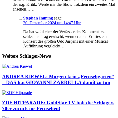
der o.g. Kritik. Werde mir die Show trotzdem ein zweites Mal
ansehen……
Stephan Imming
sagt:
20. Dezember 2024 um 14:47 Uhr
Da hat wohl eher der Verfasser des Kommentars einen
schlechten Tag erwischt, wenn er allen Ernstes ein
Konzert des großen Udo Jürgens mit einer Musical-
Aufführung vergleicht…
Weitere Schlager-News
ANDREA KIEWEL: Morgen kein „Fernsehgarten“
– DAS hat GIOVANNI ZARRELLA damit zu tun
ZDF HITPARADE: GoldStar TV holt die Schlager-
70er zurück ins Fernsehen!