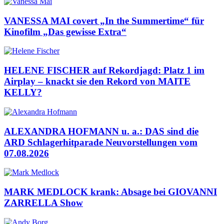
VANESSA MAI covert „In the Summertime“ für
Kinofilm „Das gewisse Extra“
HELENE FISCHER auf Rekordjagd: Platz 1 im
Airplay – knackt sie den Rekord von MAITE
KELLY?
ALEXANDRA HOFMANN u. a.: DAS sind die
ARD Schlagerhitparade Neuvorstellungen vom
07.08.2026
MARK MEDLOCK krank: Absage bei GIOVANNI
ZARRELLA Show