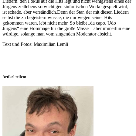
Liedern, den Fokus auf die Hits legt und nicht wenigstens eines der
Jürgens zeitlebens so wichtigen sinfonischen Werke gespielt wird,
ist schade, aber verständlich.Denn der Star, der mit diesen Liedern
selbst die zu begeistern wusste, die nur wegen seiner Hits
gekommen waren, lebt nicht mehr. So bleibt „da capo, Udo
Jürgens“ eine Hommage für die große Masse – aber immerhin eine
würdige, solange man vom singenden Moderator absieht.
Text und Fotos: Maximilian Lemli
Artikel teilen: