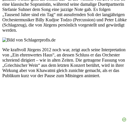
eine klassische Sopranistin, während seine damalige Duettpartnerin
Stefanie Suhner dem Song eine jazzige Note gab. Es folgen
„Tausend Jahre sind ein Tag“ mit ausufernden Soli der langjährigen
Orchestermusiker Billy Kudjoe Todzo (Percussion) und Peter Lübke
(Schlagzeug), die von Jürgens persönlich vorgestellt und gewürdigt
werden.
Wie kraftvoll Jürgens 2012 noch war, zeigt auch seine Interpretation
von „Ein ehrenwertes Haus“, an dessen Schluss er das Orchester
schreiend dirigiert – wie in alten Zeiten. Die getragene Fassung von
„Griechischer Wein“ aus dem letzten Konzert berührt, wird in ihrer
Wirkung aber von Khawatmi gleich zunichte gemacht, als er das
Publikum kurz vor der Pause zum Mitsingen animiert.