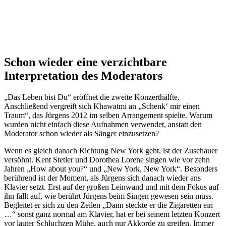
Schon wieder eine verzichtbare
Interpretation des Moderators
„Das Leben bist Du“ eröffnet die zweite Konzerthälfte.
Anschließend vergreift sich Khawatmi an „Schenk‘ mir einen
Traum“, das Jürgens 2012 im selben Arrangement spielte. Warum
wurden nicht einfach diese Aufnahmen verwendet, anstatt den
Moderator schon wieder als Sänger einzusetzen?
Wenn es gleich danach Richtung New York geht, ist der Zuschauer
versöhnt. Kent Stetler und Dorothea Lorene singen wie vor zehn
Jahren „How about you?“ und „New York, New York“. Besonders
berührend ist der Moment, als Jürgens sich danach wieder ans
Klavier setzt. Erst auf der großen Leinwand und mit dem Fokus auf
ihn fällt auf, wie berührt Jürgens beim Singen gewesen sein muss.
Begleitet er sich zu den Zeilen „Dann steckte er die Zigaretten ein
…“ sonst ganz normal am Klavier, hat er bei seinem letzten Konzert
vor lauter Schluchzen Mühe, auch nur Akkorde zu greifen. Immer