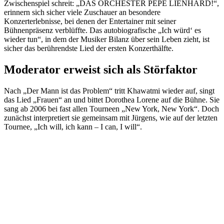
Zwischenspiel schreit: „DAS ORCHESTER PEPE LIENHARD!“,
erinnern sich sicher viele Zuschauer an besondere
Konzerterlebnisse, bei denen der Entertainer mit seiner
Bühnenpräsenz verblüffte. Das autobiografische „Ich würd‘ es
wieder tun“, in dem der Musiker Bilanz über sein Leben zieht, ist
sicher das berührendste Lied der ersten Konzerthälfte.
Moderator erweist sich als Störfaktor
Nach „Der Mann ist das Problem“ tritt Khawatmi wieder auf, singt
das Lied „Frauen“ an und bittet Dorothea Lorene auf die Bühne. Sie
sang ab 2006 bei fast allen Tourneen „New York, New York“. Doch
zunächst interpretiert sie gemeinsam mit Jürgens, wie auf der letzten
Tournee, „Ich will, ich kann – I can, I will“.