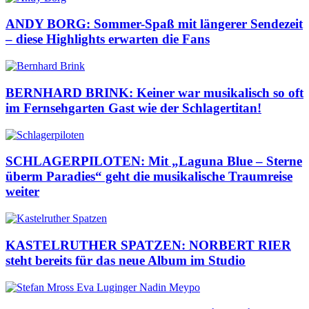
ANDY BORG: Sommer-Spaß mit längerer Sendezeit
– diese Highlights erwarten die Fans
BERNHARD BRINK: Keiner war musikalisch so oft
im Fernsehgarten Gast wie der Schlagertitan!
SCHLAGERPILOTEN: Mit „Laguna Blue – Sterne
überm Paradies“ geht die musikalische Traumreise
weiter
KASTELRUTHER SPATZEN: NORBERT RIER
steht bereits für das neue Album im Studio