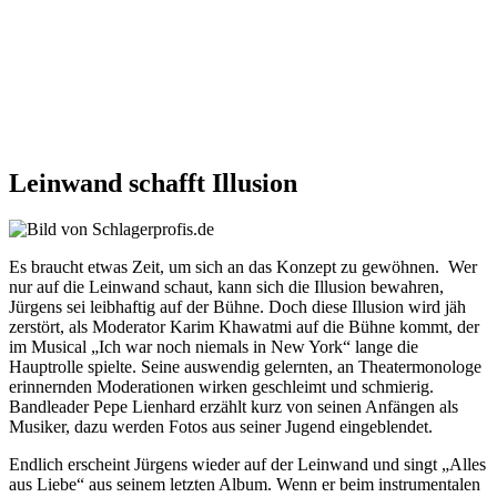
Leinwand schafft Illusion
Es braucht etwas Zeit, um sich an das Konzept zu gewöhnen. Wer
nur auf die Leinwand schaut, kann sich die Illusion bewahren,
Jürgens sei leibhaftig auf der Bühne. Doch diese Illusion wird jäh
zerstört, als Moderator Karim Khawatmi auf die Bühne kommt, der
im Musical „Ich war noch niemals in New York“ lange die
Hauptrolle spielte. Seine auswendig gelernten, an Theatermonologe
erinnernden Moderationen wirken geschleimt und schmierig.
Bandleader Pepe Lienhard erzählt kurz von seinen Anfängen als
Musiker, dazu werden Fotos aus seiner Jugend eingeblendet.
Endlich erscheint Jürgens wieder auf der Leinwand und singt „Alles
aus Liebe“ aus seinem letzten Album. Wenn er beim instrumentalen