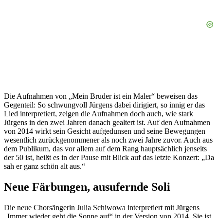
Die Aufnahmen von „Mein Bruder ist ein Maler“ beweisen das
Gegenteil: So schwungvoll Jürgens dabei dirigiert, so innig er das
Lied interpretiert, zeigen die Aufnahmen doch auch, wie stark
Jürgens in den zwei Jahren danach gealtert ist. Auf den Aufnahmen
von 2014 wirkt sein Gesicht aufgedunsen und seine Bewegungen
wesentlich zurückgenommener als noch zwei Jahre zuvor. Auch aus
dem Publikum, das vor allem auf dem Rang hauptsächlich jenseits
der 50 ist, heißt es in der Pause mit Blick auf das letzte Konzert: „Da
sah er ganz schön alt aus.“
Neue Färbungen, ausufernde Soli
Die neue Chorsängerin Julia Schiwowa interpretiert mit Jürgens
„Immer wieder geht die Sonne auf“ in der Version von 2014. Sie ist