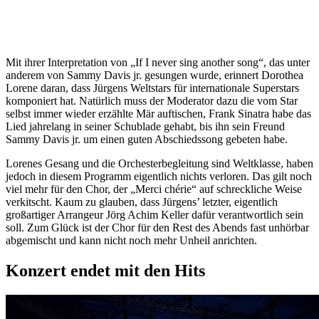
Mit ihrer Interpretation von „If I never sing another song“, das unter
anderem von Sammy Davis jr. gesungen wurde, erinnert Dorothea
Lorene daran, dass Jürgens Weltstars für internationale Superstars
komponiert hat. Natürlich muss der Moderator dazu die vom Star
selbst immer wieder erzählte Mär auftischen, Frank Sinatra habe das
Lied jahrelang in seiner Schublade gehabt, bis ihn sein Freund
Sammy Davis jr. um einen guten Abschiedssong gebeten habe.
Lorenes Gesang und die Orchesterbegleitung sind Weltklasse, haben
jedoch in diesem Programm eigentlich nichts verloren. Das gilt noch
viel mehr für den Chor, der „Merci chérie“ auf schreckliche Weise
verkitscht. Kaum zu glauben, dass Jürgens’ letzter, eigentlich
großartiger Arrangeur Jörg Achim Keller dafür verantwortlich sein
soll. Zum Glück ist der Chor für den Rest des Abends fast unhörbar
abgemischt und kann nicht noch mehr Unheil anrichten.
Konzert endet mit den Hits