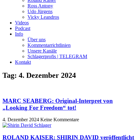
Roland Kaiser
Ross Antony
Udo Jürgens
Vicky Leandros
Videos
Podcast
Info
Über uns
Kommentarrichtlinien
Unsere Kanäle
Schlagerprofis | TELEGRAM
Kontakt
Tag: 4. Dezember 2024
MARC SEABERG: Original-Interpret von
„Looking For Freedom“ tot!
4. Dezember 2024
Keine Kommentare
ROLAND KAISER: SHIRIN DAVID veröffentlicht