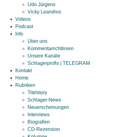
Udo Jürgens
Vicky Leandros
Videos
Podcast
Info
Über uns
Kommentarrichtlinien
Unsere Kanäle
Schlagerprofis | TELEGRAM
Kontakt
Home
Rubriken
Titelstory
Schlager-News
Neuerscheinungen
Interviews
Biografien
CD-Rezension
Kolumne