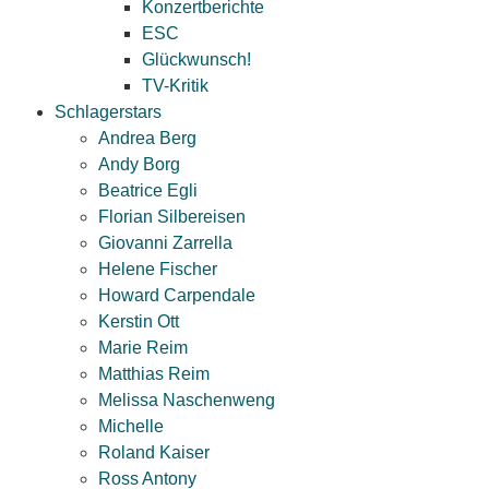
Konzertberichte
ESC
Glückwunsch!
TV-Kritik
Schlagerstars
Andrea Berg
Andy Borg
Beatrice Egli
Florian Silbereisen
Giovanni Zarrella
Helene Fischer
Howard Carpendale
Kerstin Ott
Marie Reim
Matthias Reim
Melissa Naschenweng
Michelle
Roland Kaiser
Ross Antony