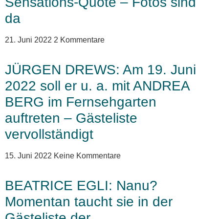
Sensations-Quote – Fotos sind
da
21. Juni 2022
2 Kommentare
JÜRGEN DREWS: Am 19. Juni
2022 soll er u. a. mit ANDREA
BERG im Fernsehgarten
auftreten – Gästeliste
vervollständigt
15. Juni 2022
Keine Kommentare
BEATRICE EGLI: Nanu?
Momentan taucht sie in der
Gästeliste der