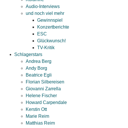
Audio-Interviews
und noch viel mehr
Gewinnspiel
Konzertberichte
ESC
Glückwunsch!
TV-Kritik
Schlagerstars
Andrea Berg
Andy Borg
Beatrice Egli
Florian Silbereisen
Giovanni Zarrella
Helene Fischer
Howard Carpendale
Kerstin Ott
Marie Reim
Matthias Reim