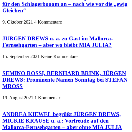
für den Schlagerbooom an – nach wie vor die „ewig
Gleichen“
9. Oktober 2021
4 Kommentare
JÜRGEN DREWS u. a. zu Gast im Mallorca-
Fernsehgarten – aber wo bleibt MIA JULIA?
15. September 2021
Keine Kommentare
SEMINO ROSSI, BERNHARD BRINK, JÜRGEN
DREWS: Prominente Namen Sonntag bei STEFAN
MROSS
19. August 2021
1 Kommentar
ANDREA KIEWEL begrüßt JÜRGEN DREWS,
MICKIE KRAUSE u. a.: Vorfreude auf den
Mallorca-Fernsehgarten – aber ohne MIA JULIA