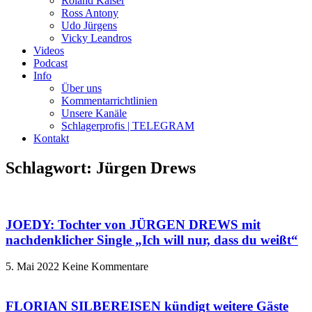
Roland Kaiser
Ross Antony
Udo Jürgens
Vicky Leandros
Videos
Podcast
Info
Über uns
Kommentarrichtlinien
Unsere Kanäle
Schlagerprofis | TELEGRAM
Kontakt
Schlagwort: Jürgen Drews
JOEDY: Tochter von JÜRGEN DREWS mit
nachdenklicher Single „Ich will nur, dass du weißt“
5. Mai 2022
Keine Kommentare
FLORIAN SILBEREISEN kündigt weitere Gäste