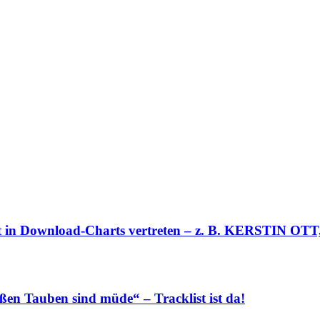
 in Download-Charts vertreten – z. B. KERSTIN
n Tauben sind müde“ – Tracklist ist da!