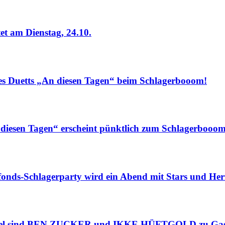
t am Dienstag, 24.10.
uetts „An diesen Tagen“ beim Schlagerbooom!
sen Tagen“ erscheint pünktlich zum Schlagerbooo
-Schlagerparty wird ein Abend mit Stars und Her
affel sind BEN ZUCKER und IKKE HÜFTGOLD zu Ga