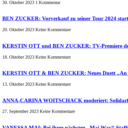
30. Oktober 2023
1 Kommentar
BEN ZUCKER: Vorverkauf zu seiner Tour 2024 starte
20. Oktober 2023
Keine Kommentare
KERSTIN OTT und BEN ZUCKER: TV-Premiere des D
18. Oktober 2023
Keine Kommentare
KERSTIN OTT & BEN ZUCKER: Neues Duett „An die
13. Oktober 2023
Keine Kommentare
ANNA-CARINA WOITSCHACK moderiert: Solidarfonds
27. September 2023
Keine Kommentare
VANESSA MAI: Bei ihrer nächsten „Mai Way“-St