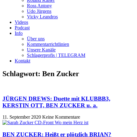
Roland Kaiser
Ross Antony
Udo Jürgens
Vicky Leandros
Videos
Podcast
Info
Über uns
Kommentarrichtlinien
Unsere Kanäle
Schlagerprofis | TELEGRAM
Kontakt
Schlagwort: Ben Zucker
JÜRGEN DREWS: Duette mit KLUBBB3,
KERSTIN OTT, BEN ZUCKER u. a.
11. September 2020
Keine Kommentare
BEN ZUCKER: Heißt er plötzlich BRIAN?