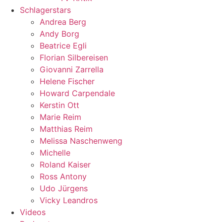
Schlagerstars
Andrea Berg
Andy Borg
Beatrice Egli
Florian Silbereisen
Giovanni Zarrella
Helene Fischer
Howard Carpendale
Kerstin Ott
Marie Reim
Matthias Reim
Melissa Naschenweng
Michelle
Roland Kaiser
Ross Antony
Udo Jürgens
Vicky Leandros
Videos