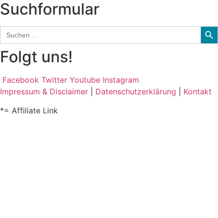
Suchformular
Sear
Search
for:
Folgt uns!
Facebook
Twitter
Youtube
Instagram
Impressum & Disclaimer
|
Datenschutzerklärung
|
Kontakt
*= Affiliate Link