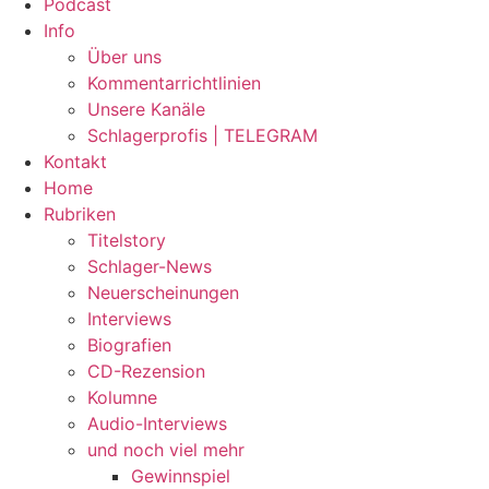
Podcast
Info
Über uns
Kommentarrichtlinien
Unsere Kanäle
Schlagerprofis | TELEGRAM
Kontakt
Home
Rubriken
Titelstory
Schlager-News
Neuerscheinungen
Interviews
Biografien
CD-Rezension
Kolumne
Audio-Interviews
und noch viel mehr
Gewinnspiel