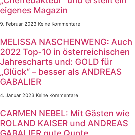
„Chefredakteur“ und erstellt ein
eigenes Magazin
9. Februar 2023
Keine Kommentare
MELISSA NASCHENWENG: Auch
2022 Top-10 in österreichischen
Jahrescharts und: GOLD für
„Glück“ – besser als ANDREAS
GABALIER
4. Januar 2023
Keine Kommentare
CARMEN NEBEL: Mit Gästen wie
ROLAND KAISER und ANDREAS
GABALIER gute Quote