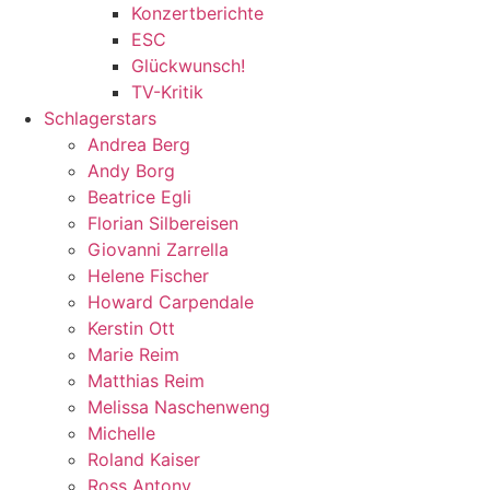
Konzertberichte
ESC
Glückwunsch!
TV-Kritik
Schlagerstars
Andrea Berg
Andy Borg
Beatrice Egli
Florian Silbereisen
Giovanni Zarrella
Helene Fischer
Howard Carpendale
Kerstin Ott
Marie Reim
Matthias Reim
Melissa Naschenweng
Michelle
Roland Kaiser
Ross Antony