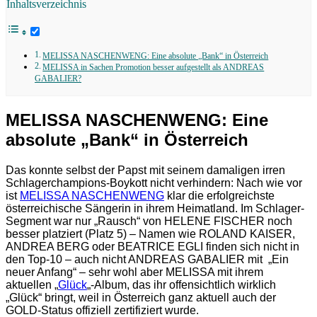
Inhaltsverzeichnis
MELISSA NASCHENWENG: Eine absolute „Bank“ in Österreich
MELISSA in Sachen Promotion besser aufgestellt als ANDREAS
GABALIER?
MELISSA NASCHENWENG: Eine
absolute „Bank“ in Österreich
Das konnte selbst der Papst mit seinem damaligen irren
Schlagerchampions-Boykott nicht verhindern: Nach wie vor
ist
MELISSA NASCHENWENG
klar die erfolgreichste
österreichische Sängerin in ihrem Heimatland. Im Schlager-
Segment war nur „Rausch“ von HELENE FISCHER noch
besser platziert (Platz 5) – Namen wie ROLAND KAISER,
ANDREA BERG oder BEATRICE EGLI finden sich nicht in
den Top-10 – auch nicht ANDREAS GABALIER mit „Ein
neuer Anfang“ – sehr wohl aber MELISSA mit ihrem
aktuellen „
Glück
„-Album, das ihr offensichtlich wirklich
„Glück“ bringt, weil in Österreich ganz aktuell auch der
GOLD-Status offiziell zertifiziert wurde.