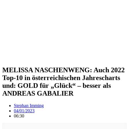
MELISSA NASCHENWENG: Auch 2022
Top-10 in österreichischen Jahrescharts
und: GOLD für „Glück“ – besser als
ANDREAS GABALIER
Stephan Imming
04/01/2023
06:30