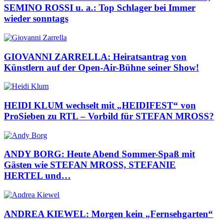
SEMINO ROSSI u. a.: Top Schlager bei Immer
wieder sonntags
GIOVANNI ZARRELLA: Heiratsantrag von
Künstlern auf der Open-Air-Bühne seiner Show!
HEIDI KLUM wechselt mit „HEIDIFEST“ von
ProSieben zu RTL – Vorbild für STEFAN MROSS?
ANDY BORG: Heute Abend Sommer-Spaß mit
Gästen wie STEFAN MROSS, STEFANIE
HERTEL und…
ANDREA KIEWEL: Morgen kein „Fernsehgarten“