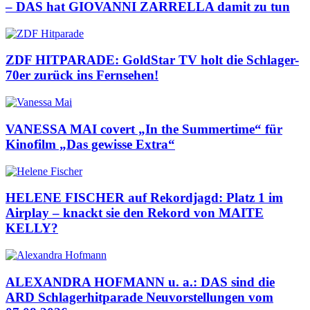
– DAS hat GIOVANNI ZARRELLA damit zu tun
ZDF HITPARADE: GoldStar TV holt die Schlager-
70er zurück ins Fernsehen!
VANESSA MAI covert „In the Summertime“ für
Kinofilm „Das gewisse Extra“
HELENE FISCHER auf Rekordjagd: Platz 1 im
Airplay – knackt sie den Rekord von MAITE
KELLY?
ALEXANDRA HOFMANN u. a.: DAS sind die
ARD Schlagerhitparade Neuvorstellungen vom