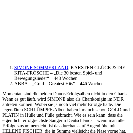
SIMONE SOMMERLAND
, KARSTEN GLÜCK & DIE
KITA-FRÖSCHE – „Die 30 besten Spiel- und
Bewegungslieder“ – 448 Wochen
ABBA – „Gold – Greatest Hits“ – 446 Wochen
Momentan sind die beiden Dauer-Erfolgsalben nicht in den Charts.
Wenn es gut läuft, wird SIMONE also als Chartkönigin im NDR
antreten können. Wobei sie ja noch viel mehr Erfolge hatte. Die
legendären SCHLÜMPFE-Alben haben ihr auch schon GOLD und
PLATIN in Hülle und Fülle gebracht. Wie es sein kann, dass die
eigentlich erfolgreichste Sängerin Deutschlands – wenn man alle
Erfolge zusammenzieht, ist das durchaus auf Augenhöhe mit
HELENE FISCHER, die in Summe vielleicht die Nase vorne hat,