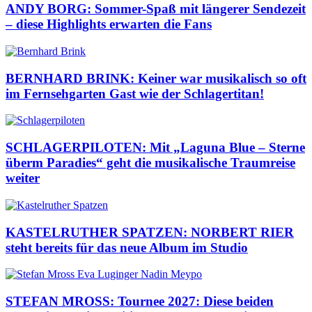
ANDY BORG: Sommer-Spaß mit längerer Sendezeit
– diese Highlights erwarten die Fans
BERNHARD BRINK: Keiner war musikalisch so oft
im Fernsehgarten Gast wie der Schlagertitan!
SCHLAGERPILOTEN: Mit „Laguna Blue – Sterne
überm Paradies“ geht die musikalische Traumreise
weiter
KASTELRUTHER SPATZEN: NORBERT RIER
steht bereits für das neue Album im Studio
STEFAN MROSS: Tournee 2027: Diese beiden