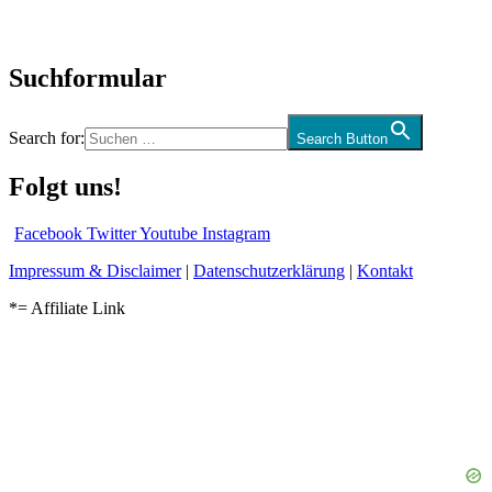
Audio-Interviews
und mehr…
Suchformular
Search for:
Search Button
Folgt uns!
Facebook
Twitter
Youtube
Instagram
Impressum & Disclaimer
|
Datenschutzerklärung
|
Kontakt
*= Affiliate Link