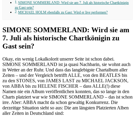
SIMONE SOMMERLAND: Wird sie am 7. Juli als historische Chartkönigin
zu Gast sein?
MICHAEL HOLM ebenfalls zu Gast: Wird er live performen?
SIMONE SOMMERLAND: Wird sie am
7. Juli als historische Chartkönigin zu
Gast sein?
Okay, ein wenig Lokalkolorit unserer Seite ist schon dabei.
SIMONE SOMMERLAND ist ja quasi Nachbarin, sie wohnt auch
in Wetter an der Ruhr. Und dass das langlebigste Chartalbum aller
Zeiten – und der Vergleich betrifft ALLE, von den BEATLES bis
zu den STONES, von JAMES LAST zu MICHAEL JACKSON,
von ABBA bis zu HELENE FISCHER – dass ALLE(!) diese
Namen nie ein Album veröffentlichen konnten, das so lange in den
Charts platziert war wie SIMONE SOMMERLAND – das ist schon
irre. Aber: ABBA macht da schon gewaltig Konkurrenz. Die
derzeitige Situation sieht so aus: Die am längsten Platzierten Alben
aller Zeiten in Deutschland sind: