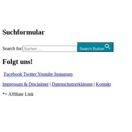
CD-Rezension
Kolumne
Audio-Interviews
und mehr…
Suchformular
Search for:
Search Button
Folgt uns!
Facebook
Twitter
Youtube
Instagram
Impressum & Disclaimer
|
Datenschutzerklärung
|
Kontakt
*= Affiliate Link