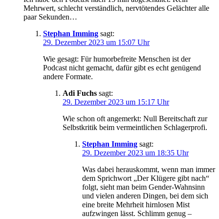
Mehrwert, schlecht verständlich, nervtötendes Gelächter alle
paar Sekunden…
Stephan Imming
sagt:
29. Dezember 2023 um 15:07 Uhr
Wie gesagt: Für humorbefreite Menschen ist der
Podcast nicht gemacht, dafür gibt es echt genügend
andere Formate.
Adi Fuchs
sagt:
29. Dezember 2023 um 15:17 Uhr
Wie schon oft angemerkt: Null Bereitschaft zur
Selbstkritik beim vermeintlichen Schlagerprofi.
Stephan Imming
sagt:
29. Dezember 2023 um 18:35 Uhr
Was dabei herauskommt, wenn man immer
dem Sprichwort „Der Klügere gibt nach“
folgt, sieht man beim Gender-Wahnsinn
und vielen anderen Dingen, bei dem sich
eine breite Mehrheit hirnlosen Mist
aufzwingen lässt. Schlimm genug –