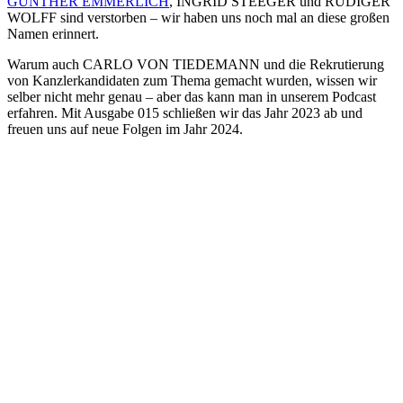
GUNTHER EMMERLICH
, INGRID STEEGER und RÜDIGER
WOLFF sind verstorben – wir haben uns noch mal an diese großen
Namen erinnert.
Warum auch CARLO VON TIEDEMANN und die Rekrutierung
von Kanzlerkandidaten zum Thema gemacht wurden, wissen wir
selber nicht mehr genau – aber das kann man in unserem Podcast
erfahren. Mit Ausgabe 015 schließen wir das Jahr 2023 ab und
freuen uns auf neue Folgen im Jahr 2024.