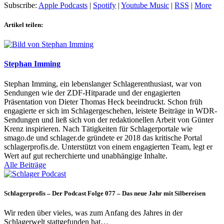
Subscribe:
Apple Podcasts
|
Spotify
|
Youtube Music
|
RSS
|
More
Artikel teilen:
Stephan Imming
Stephan Imming, ein lebenslanger Schlagerenthusiast, war von
Sendungen wie der ZDF-Hitparade und der engagierten
Präsentation von Dieter Thomas Heck beeindruckt. Schon früh
engagierte er sich im Schlagergeschehen, leistete Beiträge in WDR-
Sendungen und ließ sich von der redaktionellen Arbeit von Günter
Krenz inspirieren. Nach Tätigkeiten für Schlagerportale wie
smago.de und schlager.de gründete er 2018 das kritische Portal
schlagerprofis.de. Unterstützt von einem engagierten Team, legt er
Wert auf gut recherchierte und unabhängige Inhalte.
Alle Beiträge
Schlagerprofis – Der Podcast Folge 077 – Das neue Jahr mit Silbereisen
Wir reden über vieles, was zum Anfang des Jahres in der
Schlagerwelt stattgefunden hat…