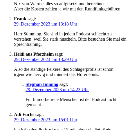
Nix von Wärme alles so aufgesetzt und berechnen.
Aber die Kosten zahlen ja wir mit den Rundfunkgebühren.
Frank
sagt:
29. Dezember 2023 um 13:18 Uhr
Herr Stimming, Sie sind in jedem Podcast schlecht zu
verstehen, weil Sie stark nuscheln. Bitte besuchen Sie mal ein
Sprechtraining.
Heidi aus Pforzheim
sagt:
29. Dezember 2023 um 13:29 Uhr
Also die ständige Feixerei des Schlagerprofis ist schon
irgendwie nervig und mindert das Hörerlebnis.
Stephan Imming
sagt:
29. Dezember 2023 um 14:23 Uhr
Für humorbefreite Menschen ist der Podcast nicht
gemacht.
Adi Fuchs
sagt:
29. Dezember 2023 um 15:01 Uhr
Ich habe den Podcast nach 15 min abgeschaltet. Kein