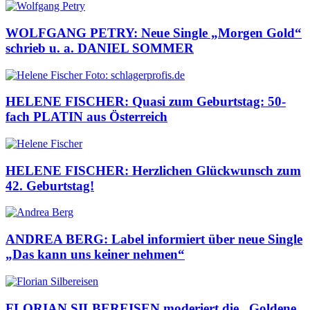
WOLFGANG PETRY: Neue Single „Morgen Gold“
schrieb u. a. DANIEL SOMMER
HELENE FISCHER: Quasi zum Geburtstag: 50-
fach PLATIN aus Österreich
HELENE FISCHER: Herzlichen Glückwunsch zum
42. Geburtstag!
ANDREA BERG: Label informiert über neue Single
„Das kann uns keiner nehmen“
FLORIAN SILBEREISEN moderiert die „Goldene