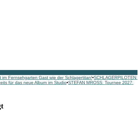
im Fernsehgarten Gast wie der Schlagertitan!
•
SCHLAGERPILOTEN:
s für das neue Album im Studio
•
STEFAN MROSS: Tournee 2027:
t