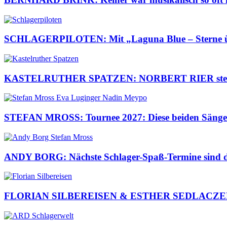
SCHLAGERPILOTEN: Mit „Laguna Blue – Sterne über
KASTELRUTHER SPATZEN: NORBERT RIER steht ber
STEFAN MROSS: Tournee 2027: Diese beiden Sängeri
ANDY BORG: Nächste Schlager-Spaß-Termine sind da
FLORIAN SILBEREISEN & ESTHER SEDLACZEK: Pre