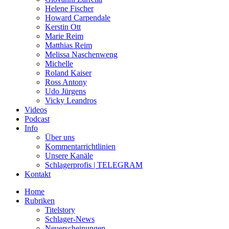
Helene Fischer
Howard Carpendale
Kerstin Ott
Marie Reim
Matthias Reim
Melissa Naschenweng
Michelle
Roland Kaiser
Ross Antony
Udo Jürgens
Vicky Leandros
Videos
Podcast
Info
Über uns
Kommentarrichtlinien
Unsere Kanäle
Schlagerprofis | TELEGRAM
Kontakt
Home
Rubriken
Titelstory
Schlager-News
Neuerscheinungen