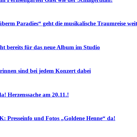
m Paradies“ geht die musikalische Traumreise weit
eits für das neue Album im Studio
nnen sind bei jedem Konzert dabei
! Herzenssache am 20.11.!
sseinfo und Fotos „Goldene Henne“ da!