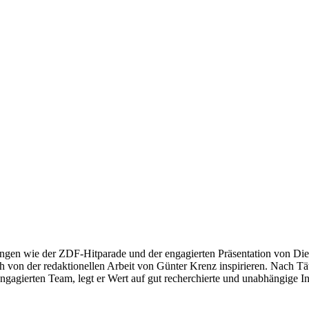
ngen wie der ZDF-Hitparade und der engagierten Präsentation von Die
 von der redaktionellen Arbeit von Günter Krenz inspirieren. Nach Tät
engagierten Team, legt er Wert auf gut recherchierte und unabhängige In