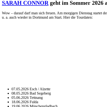
SARAH CONNOR
geht im Sommer 2026 a
Wow – darauf darf man sich freuen. Am morgigen Dienstag startet d
u. a. auch wieder in Dortmund am Start. Hier die Tourdaten:
07.05.2026 Esch / Alzette
08.05.2026 Bad Segeberg
05.06.2026 Tettnang
18.06.2026 Fulda
19.06.2026 Mönchengladbach