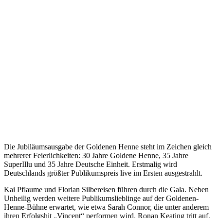
Die Jubiläumsausgabe der Goldenen Henne steht im Zeichen gleich
mehrerer Feierlichkeiten: 30 Jahre Goldene Henne, 35 Jahre
SuperIllu und 35 Jahre Deutsche Einheit. Erstmalig wird
Deutschlands größter Publikumspreis live im Ersten ausgestrahlt.
Kai Pflaume und Florian Silbereisen führen durch die Gala. Neben
Unheilig werden weitere Publikumslieblinge auf der Goldenen-
Henne-Bühne erwartet, wie etwa Sarah Connor, die unter anderem
ihren Erfolgshit „Vincent“ performen wird. Ronan Keating tritt auf,