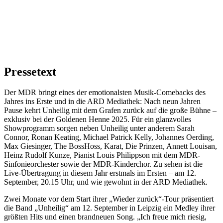
Pressetext
Der MDR bringt eines der emotionalsten Musik-Comebacks des
Jahres ins Erste und in die ARD Mediathek: Nach neun Jahren
Pause kehrt Unheilig mit dem Grafen zurück auf die große Bühne –
exklusiv bei der Goldenen Henne 2025. Für ein glanzvolles
Showprogramm sorgen neben Unheilig unter anderem Sarah
Connor, Ronan Keating, Michael Patrick Kelly, Johannes Oerding,
Max Giesinger, The BossHoss, Karat, Die Prinzen, Annett Louisan,
Heinz Rudolf Kunze, Pianist Louis Philippson mit dem MDR-
Sinfonieorchester sowie der MDR-Kinderchor. Zu sehen ist die
Live-Übertragung in diesem Jahr erstmals im Ersten – am 12.
September, 20.15 Uhr, und wie gewohnt in der ARD Mediathek.
Zwei Monate vor dem Start ihrer „Wieder zurück“-Tour präsentiert
die Band „Unheilig“ am 12. September in Leipzig ein Medley ihrer
größten Hits und einen brandneuen Song. „Ich freue mich riesig,