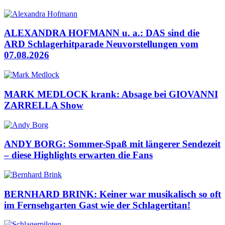
ALEXANDRA HOFMANN u. a.: DAS sind die
ARD Schlagerhitparade Neuvorstellungen vom
07.08.2026
MARK MEDLOCK krank: Absage bei GIOVANNI
ZARRELLA Show
ANDY BORG: Sommer-Spaß mit längerer Sendezeit
– diese Highlights erwarten die Fans
BERNHARD BRINK: Keiner war musikalisch so oft
im Fernsehgarten Gast wie der Schlagertitan!