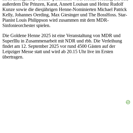
außerdem Die Prinzen, Karat, Annett Louisan und Heinz Rudolf
Kunze sowie die diesjährigen Henne-Nominierten Michael Patrick
Kelly, Johannes Oerding, Max Giesinger und The BossHoss. Star-
Pianist Louis Philippson wird zusammen mit dem MDR-
Sinfonieorchester spielen.
Die Goldene Henne 2025 ist eine Veranstaltung von MDR und
SuperIllu in Zusammenarbeit mit NDR und rbb. Die Verleihung
findet am 12. September 2025 vor rund 4500 Gästen auf der
Leipziger Messe statt und wird ab 20.15 Uhr live im Ersten
übertragen.