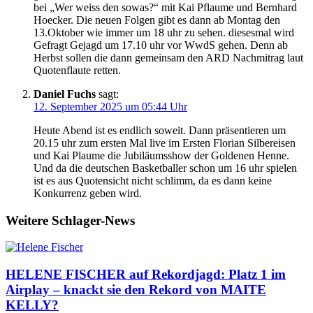
bei „Wer weiss den sowas?“ mit Kai Pflaume und Bernhard
Hoecker. Die neuen Folgen gibt es dann ab Montag den
13.Oktober wie immer um 18 uhr zu sehen. diesesmal wird
Gefragt Gejagd um 17.10 uhr vor WwdS gehen. Denn ab
Herbst sollen die dann gemeinsam den ARD Nachmitrag laut
Quotenflaute retten.
Daniel Fuchs
sagt:
12. September 2025 um 05:44 Uhr
Heute Abend ist es endlich soweit. Dann präsentieren um
20.15 uhr zum ersten Mal live im Ersten Florian Silbereisen
und Kai Plaume die Jubiläumsshow der Goldenen Henne.
Und da die deutschen Basketballer schon um 16 uhr spielen
ist es aus Quotensicht nicht schlimm, da es dann keine
Konkurrenz geben wird.
Weitere Schlager-News
HELENE FISCHER auf Rekordjagd: Platz 1 im
Airplay – knackt sie den Rekord von MAITE
KELLY?