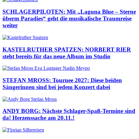
SCHLAGERPILOTEN: Mit „Laguna Blue – Sterne
überm Paradies“ geht die musikalische Traumreise
weiter
KASTELRUTHER SPATZEN: NORBERT RIER
steht bereits für das neue Album im Studio
STEFAN MROSS: Tournee 2027: Diese beiden
Sängerinnen sind bei jedem Konzert dabei
ANDY BORG: Nächste Schlager-Spaß-Termine sind
da! Herzenssache am 20.11.!