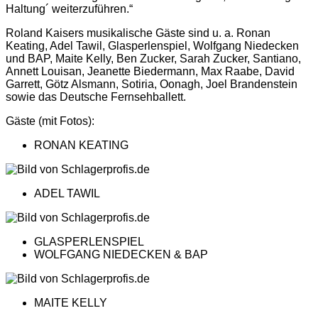
Haltung´ weiterzuführen.“
Roland Kaisers musikalische Gäste sind u. a. Ronan
Keating, Adel Tawil, Glasperlenspiel, Wolfgang Niedecken
und BAP, Maite Kelly, Ben Zucker, Sarah Zucker, Santiano,
Annett Louisan, Jeanette Biedermann, Max Raabe, David
Garrett, Götz Alsmann, Sotiria, Oonagh, Joel Brandenstein
sowie das Deutsche Fernsehballett.
Gäste (mit Fotos):
RONAN KEATING
ADEL TAWIL
GLASPERLENSPIEL
WOLFGANG NIEDECKEN & BAP
MAITE KELLY