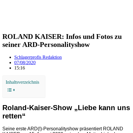
ROLAND KAISER: Infos und Fotos zu
seiner ARD-Personalityshow
Schlagerprofis Redaktion
07/08/2020
15:16
Inhaltsverzeichnis
Roland-Kaiser-Show „Liebe kann uns
retten“
Seine erste ARD(!)-Personalityshow präsentiert ROLAND