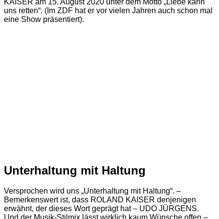
KAISER am 15. August 2020 unter dem Motto „Liebe kann
uns retten“. (Im ZDF hat er vor vielen Jahren auch schon mal
eine Show präsentiert).
Unterhaltung mit Haltung
Versprochen wird uns „Unterhaltung mit Haltung“. –
Bemerkenswert ist, dass ROLAND KAISER denjenigen
erwähnt, der dieses Wort geprägt hat – UDO JÜRGENS.
Und der Musik-Stilmix lässt wirklich kaum Wünsche offen –