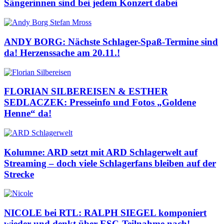
Sängerinnen sind bei jedem Konzert dabei
ANDY BORG: Nächste Schlager-Spaß-Termine sind
da! Herzenssache am 20.11.!
FLORIAN SILBEREISEN & ESTHER
SEDLACZEK: Presseinfo und Fotos „Goldene
Henne“ da!
Kolumne: ARD setzt mit ARD Schlagerwelt auf
Streaming – doch viele Schlagerfans bleiben auf der
Strecke
NICOLE bei RTL: RALPH SIEGEL komponiert
wieder und denkt über ESC-Teilnahme nach!