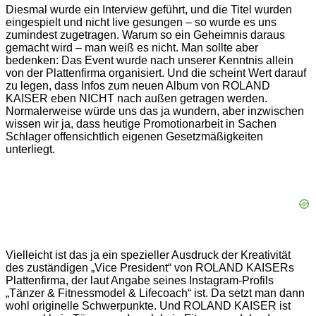
Diesmal wurde ein Interview geführt, und die Titel wurden
eingespielt und nicht live gesungen – so wurde es uns
zumindest zugetragen. Warum so ein Geheimnis daraus
gemacht wird – man weiß es nicht. Man sollte aber
bedenken: Das Event wurde nach unserer Kenntnis allein
von der Plattenfirma organisiert. Und die scheint Wert darauf
zu legen, dass Infos zum neuen Album von ROLAND
KAISER eben NICHT nach außen getragen werden.
Normalerweise würde uns das ja wundern, aber inzwischen
wissen wir ja, dass heutige Promotionarbeit in Sachen
Schlager offensichtlich eigenen Gesetzmäßigkeiten
unterliegt.
Vielleicht ist das ja ein spezieller Ausdruck der Kreativität
des zuständigen „Vice President“ von ROLAND KAISERs
Plattenfirma, der laut Angabe seines Instagram-Profils
„Tänzer & Fitnessmodel & Lifecoach“ ist. Da setzt man dann
wohl originelle Schwerpunkte. Und ROLAND KAISER ist