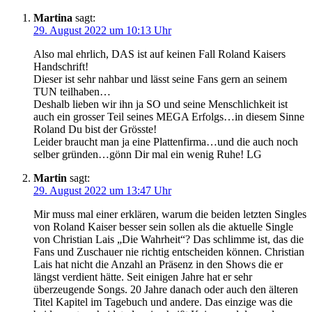
Martina
sagt:
29. August 2022 um 10:13 Uhr
Also mal ehrlich, DAS ist auf keinen Fall Roland Kaisers
Handschrift!
Dieser ist sehr nahbar und lässt seine Fans gern an seinem
TUN teilhaben…
Deshalb lieben wir ihn ja SO und seine Menschlichkeit ist
auch ein grosser Teil seines MEGA Erfolgs…in diesem Sinne
Roland Du bist der Grösste!
Leider braucht man ja eine Plattenfirma…und die auch noch
selber gründen…gönn Dir mal ein wenig Ruhe! LG
Martin
sagt:
29. August 2022 um 13:47 Uhr
Mir muss mal einer erklären, warum die beiden letzten Singles
von Roland Kaiser besser sein sollen als die aktuelle Single
von Christian Lais „Die Wahrheit“? Das schlimme ist, das die
Fans und Zuschauer nie richtig entscheiden können. Christian
Lais hat nicht die Anzahl an Präsenz in den Shows die er
längst verdient hätte. Seit einigen Jahre hat er sehr
überzeugende Songs. 20 Jahre danach oder auch den älteren
Titel Kapitel im Tagebuch und andere. Das einzige was die