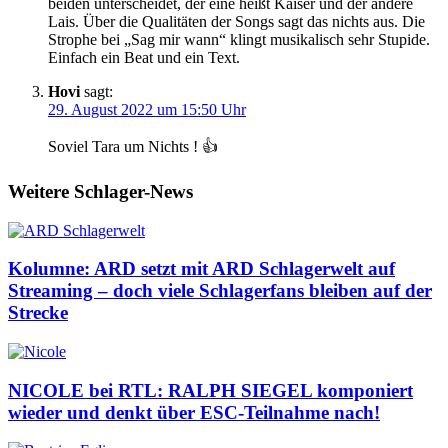
beiden unterscheidet, der eine heißt Kaiser und der andere
Lais. Über die Qualitäten der Songs sagt das nichts aus. Die
Strophe bei „Sag mir wann“ klingt musikalisch sehr Stupide.
Einfach ein Beat und ein Text.
Hovi
sagt:
29. August 2022 um 15:50 Uhr
Soviel Tara um Nichts ! 👍
Weitere Schlager-News
Kolumne: ARD setzt mit ARD Schlagerwelt auf
Streaming – doch viele Schlagerfans bleiben auf der
Strecke
NICOLE bei RTL: RALPH SIEGEL komponiert
wieder und denkt über ESC-Teilnahme nach!