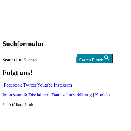
Interviews
Biographien
CD-Rezension
Kolumne
Audio-Interviews
und mehr…
Suchformular
Search for:
Search Button
Folgt uns!
Facebook
Twitter
Youtube
Instagram
Impressum & Disclaimer
|
Datenschutzerklärung
|
Kontakt
*= Affiliate Link