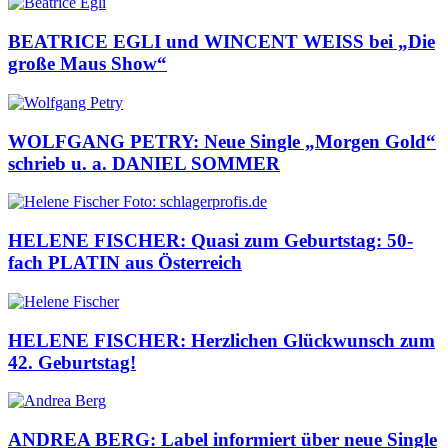
BEATRICE EGLI und WINCENT WEISS bei „Die
große Maus Show“
WOLFGANG PETRY: Neue Single „Morgen Gold“
schrieb u. a. DANIEL SOMMER
HELENE FISCHER: Quasi zum Geburtstag: 50-
fach PLATIN aus Österreich
HELENE FISCHER: Herzlichen Glückwunsch zum
42. Geburtstag!
ANDREA BERG: Label informiert über neue Single