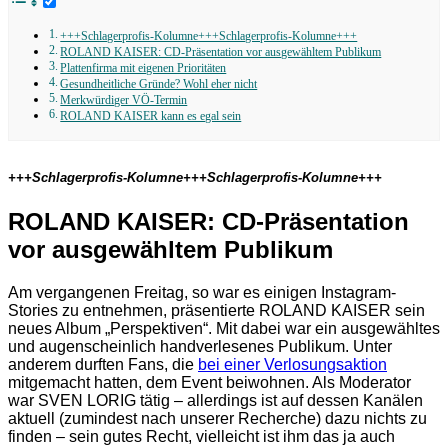
+++Schlagerprofis-Kolumne+++Schlagerprofis-Kolumne+++
ROLAND KAISER: CD-Präsentation vor ausgewähltem Publikum
Plattenfirma mit eigenen Prioritäten
Gesundheitliche Gründe? Wohl eher nicht
Merkwürdiger VÖ-Termin
ROLAND KAISER kann es egal sein
+++Schlagerprofis-Kolumne+++Schlagerprofis-Kolumne+++
ROLAND KAISER: CD-Präsentation
vor ausgewähltem Publikum
Am vergangenen Freitag, so war es einigen Instagram-
Stories zu entnehmen, präsentierte ROLAND KAISER sein
neues Album „Perspektiven“. Mit dabei war ein ausgewähltes
und augenscheinlich handverlesenes Publikum. Unter
anderem durften Fans, die
bei einer Verlosungsaktion
mitgemacht hatten, dem Event beiwohnen. Als Moderator
war SVEN LORIG tätig – allerdings ist auf dessen Kanälen
aktuell (zumindest nach unserer Recherche) dazu nichts zu
finden – sein gutes Recht, vielleicht ist ihm das ja auch