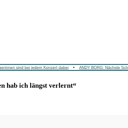
rinnen sind bei jedem Konzert dabei
•
ANDY BORG: Nächste Schla
 hab ich längst verlernt“