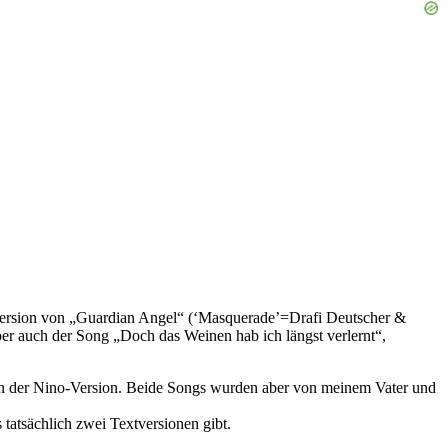
erversion von „Guardian Angel“ (‘Masquerade’=Drafi Deutscher &
r auch der Song „Doch das Weinen hab ich längst verlernt“,
 von der Nino-Version. Beide Songs wurden aber von meinem Vater und
tatsächlich zwei Textversionen gibt.