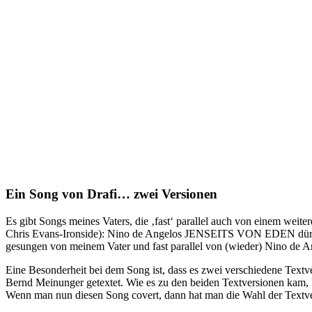
Ein Song von Drafi… zwei Versionen
Es gibt Songs meines Vaters, die ‚fast‘ parallel auch von einem we
Chris Evans-Ironside): Nino de Angelos JENSEITS VON EDEN dürfte e
gesungen von meinem Vater und fast parallel von (wieder) Nino de A
Eine Besonderheit bei dem Song ist, dass es zwei verschiedene Textv
Bernd Meinunger getextet. Wie es zu den beiden Textversionen kam, k
Wenn man nun diesen Song covert, dann hat man die Wahl der Textver