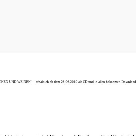
CHEN UND WEINEN“ – erhältlich ab dem 28.06.2019 als CD und in allen bekannten Downloadp