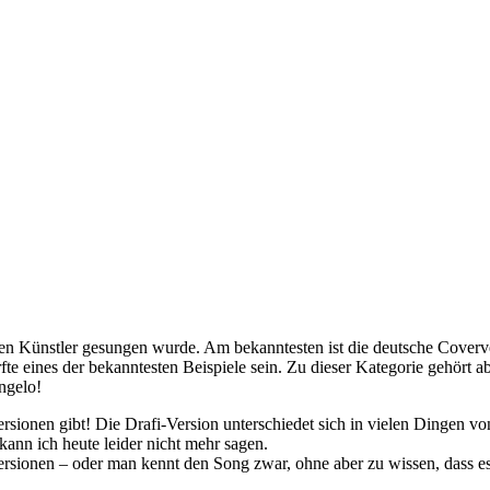
iteren Künstler gesungen wurde. Am bekanntesten ist die deutsche Cov
ines der bekanntesten Beispiele sein. Zu dieser Kategorie gehört abe
ngelo!
ersionen gibt! Die Drafi-Version unterschiedet sich in vielen Dingen
ann ich heute leider nicht mehr sagen.
sionen – oder man kennt den Song zwar, ohne aber zu wissen, dass es 