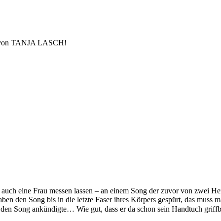
n) von TANJA LASCH!
ch auch eine Frau messen lassen – an einem Song der zuvor von zwei He
en den Song bis in die letzte Faser ihres Körpers gespürt, das muss m
den Song ankündigte… Wie gut, dass er da schon sein Handtuch griffbe