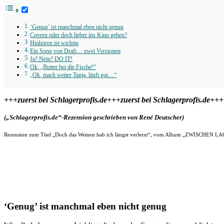
‘Genug’ ist manchmal eben nicht genug
Covern oder doch lieber ins Kino gehen?
Hinhören ist wichtig
Ein Song von Drafi… zwei Versionen
Ja? Nein? DO IT!
Ok, „Butter bei die Fische!“
„Ok, mach weiter Tanja, läuft gut…“
+++zuerst bei Schlagerprofis.de+++zuerst bei Schlagerprofis.de+++
(„Schlagerprofis.de“-Rezension geschrieben von René Deutscher)
Rezension zum Titel „Doch das Weinen hab ich längst verlernt“, vom Album „ZWISCHEN LA
‘Genug’ ist manchmal eben nicht genug