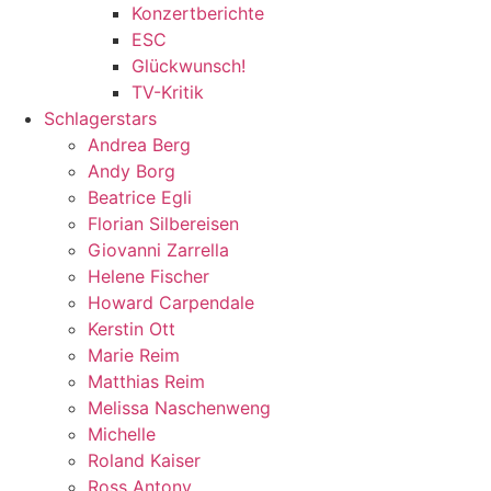
Konzertberichte
ESC
Glückwunsch!
TV-Kritik
Schlagerstars
Andrea Berg
Andy Borg
Beatrice Egli
Florian Silbereisen
Giovanni Zarrella
Helene Fischer
Howard Carpendale
Kerstin Ott
Marie Reim
Matthias Reim
Melissa Naschenweng
Michelle
Roland Kaiser
Ross Antony