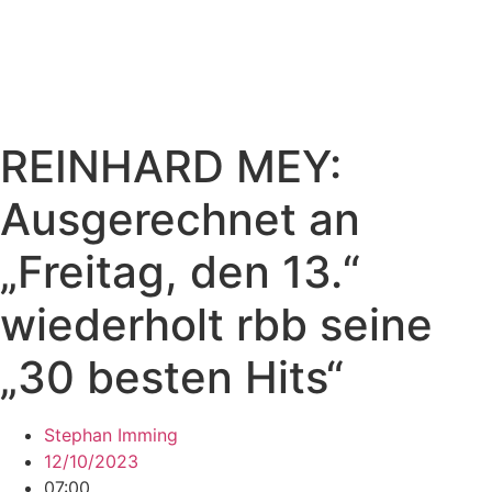
REINHARD MEY:
Ausgerechnet an
„Freitag, den 13.“
wiederholt rbb seine
„30 besten Hits“
Stephan Imming
12/10/2023
07:00