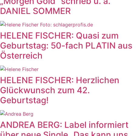
„Morgen Gold“ schrieb u. a.
DANIEL SOMMER
HELENE FISCHER: Quasi zum
Geburtstag: 50-fach PLATIN aus
Österreich
HELENE FISCHER: Herzlichen
Glückwunsch zum 42.
Geburtstag!
ANDREA BERG: Label informiert
über neue Single „Das kann uns