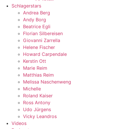
Schlagerstars
Andrea Berg
Andy Borg
Beatrice Egli
Florian Silbereisen
Giovanni Zarrella
Helene Fischer
Howard Carpendale
Kerstin Ott
Marie Reim
Matthias Reim
Melissa Naschenweng
Michelle
Roland Kaiser
Ross Antony
Udo Jürgens
Vicky Leandros
Videos