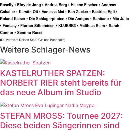
Roselly
•
Eloy de Jong
•
Andrea Berg
•
Helene Fischer
•
Andreas
Gabalier
•
Kerstin Ott
•
Vanessa Mai
•
Ben Zucker
•
Beatrice Egli
•
Roland Kaiser
•
Die Schlagerpiloten
•
Die Amigos
•
Santiano
•
Mia Julia
•
Fantasy
•
Florian Silbereisen
•
KLUBBB3
•
Matthias Reim
•
Sarah
Connor
•
Semino Rossi
(Du vermisst Deinen Star? Gib uns
Bescheid
!)
Weitere Schlager-News
KASTELRUTHER SPATZEN:
NORBERT RIER steht bereits für
das neue Album im Studio
STEFAN MROSS: Tournee 2027:
Diese beiden Sängerinnen sind