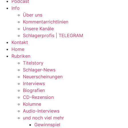
Podcast
Info
Über uns
Kommentarrichtlinien
Unsere Kanäle
Schlagerprofis | TELEGRAM
Kontakt
Home
Rubriken
Titelstory
Schlager-News
Neuerscheinungen
Interviews
Biografien
CD-Rezension
Kolumne
Audio-Interviews
und noch viel mehr
Gewinnspiel