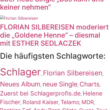
keiner nehmen“
FLORIAN SILBEREISEN moderiert
die „Goldene Henne“ – diesmal
mit ESTHER SEDLACZEK
Die häufigsten Schlagworte:
Schlager
Florian Silbereisen
,
,
Neues Album
neue Single
Charts
,
,
,
Zuerst bei Schlagerprofis.de
Helene
,
Fischer
Roland Kaiser
Telamo
MDR
,
,
,
,