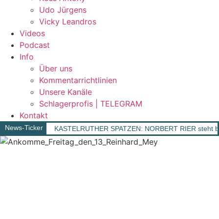
Udo Jürgens
Vicky Leandros
Videos
Podcast
Info
Über uns
Kommentarrichtlinien
Unsere Kanäle
Schlagerprofis | TELEGRAM
Kontakt
News-Ticker
KASTELRUTHER SPATZEN: NORBERT RIER steht berei