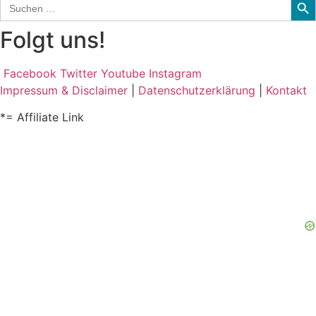
Search
for:
Folgt uns!
Facebook
Twitter
Youtube
Instagram
Impressum & Disclaimer
|
Datenschutzerklärung
|
Kontakt
*= Affiliate Link