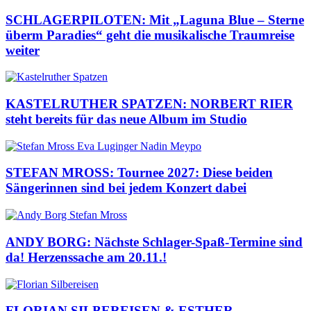
SCHLAGERPILOTEN: Mit „Laguna Blue – Sterne
überm Paradies“ geht die musikalische Traumreise
weiter
KASTELRUTHER SPATZEN: NORBERT RIER
steht bereits für das neue Album im Studio
STEFAN MROSS: Tournee 2027: Diese beiden
Sängerinnen sind bei jedem Konzert dabei
ANDY BORG: Nächste Schlager-Spaß-Termine sind
da! Herzenssache am 20.11.!
FLORIAN SILBEREISEN & ESTHER