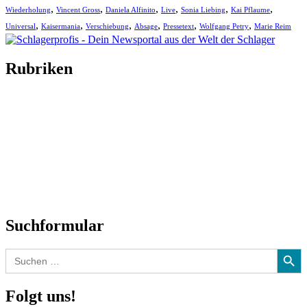
,
,
,
,
,
,
Wiederholung
Vincent Gross
Daniela Alfinito
Live
Sonia Liebing
Kai Pflaume
,
,
,
,
,
,
Universal
Kaisermania
Verschiebung
Absage
Pressetext
Wolfgang Petry
Marie Reim
Rubriken
Titelstory
SchlagerNews
Neuerscheinungen
Interviews
Biographien
CD-Rezension
Kolumne
Audio-Interviews
und mehr…
Suchformular
Search Button
Search
for:
Folgt uns!