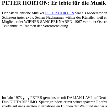
PETER HORTON: Er lebte für die Musik
Der österreichische Musiker
PETER HORTON
war als Moderator an
Schlagersänger aktiv. Seinen Nachnamen wählte der Künstler, weil 
Mitglieder der WIENER SÄNGERKNABEN. 1967 vertrat er Österreich 
Teilnahme im Rahmen der Vorentscheidung.
Im Jahr 1973 ging PETER gemeinsam mit DALIAH LAVI auf Deutschl
Duo GUITARISSIMO. Später gründete er mit seiner späteren Ehe
spielte auf ganz großen internationalen Bühnen der Welt und gen