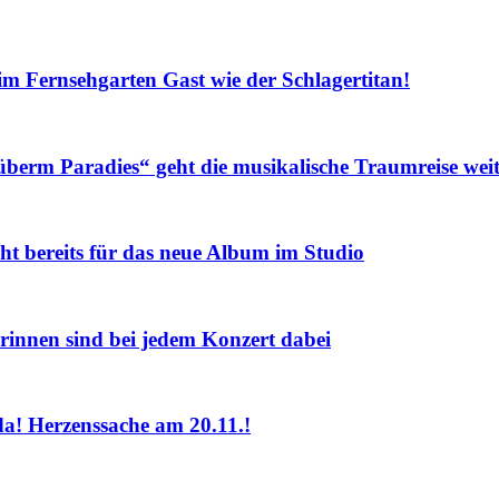
Fernsehgarten Gast wie der Schlagertitan!
m Paradies“ geht die musikalische Traumreise weit
eits für das neue Album im Studio
nnen sind bei jedem Konzert dabei
! Herzenssache am 20.11.!