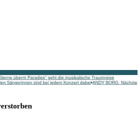
erne überm Paradies“ geht die musikalische Traumreise
n Sängerinnen sind bei jedem Konzert dabei
•
ANDY BORG: Nächste
erstorben