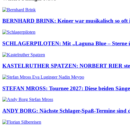
BERNHARD BRINK: Keiner war musikalisch so oft im 
SCHLAGERPILOTEN: Mit „Laguna Blue – Sterne über
KASTELRUTHER SPATZEN: NORBERT RIER steht ber
STEFAN MROSS: Tournee 2027: Diese beiden Sängeri
ANDY BORG: Nächste Schlager-Spaß-Termine sind da