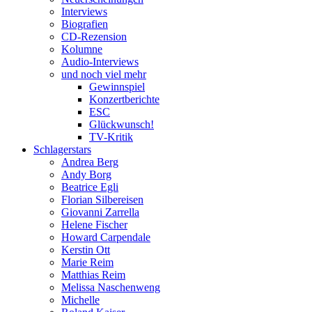
Interviews
Biografien
CD-Rezension
Kolumne
Audio-Interviews
und noch viel mehr
Gewinnspiel
Konzertberichte
ESC
Glückwunsch!
TV-Kritik
Schlagerstars
Andrea Berg
Andy Borg
Beatrice Egli
Florian Silbereisen
Giovanni Zarrella
Helene Fischer
Howard Carpendale
Kerstin Ott
Marie Reim
Matthias Reim
Melissa Naschenweng
Michelle