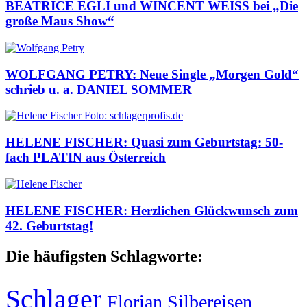
BEATRICE EGLI und WINCENT WEISS bei „Die
große Maus Show“
WOLFGANG PETRY: Neue Single „Morgen Gold“
schrieb u. a. DANIEL SOMMER
HELENE FISCHER: Quasi zum Geburtstag: 50-
fach PLATIN aus Österreich
HELENE FISCHER: Herzlichen Glückwunsch zum
42. Geburtstag!
Die häufigsten Schlagworte:
Schlager
Florian Silbereisen
,
,