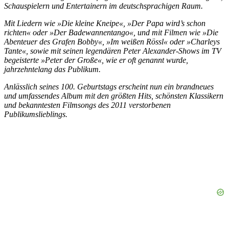
Schauspielern und Entertainern im deutschsprachigen Raum.
Mit Liedern wie »Die kleine Kneipe«, »Der Papa wird’s schon
richten« oder »Der Badewannentango«, und mit Filmen wie »Die
Abenteuer des Grafen Bobby«, »Im weißen Rössl« oder »Charleys
Tante«, sowie mit seinen legendären Peter Alexander-Shows im TV
begeisterte »Peter der Große«, wie er oft genannt wurde,
jahrzehntelang das Publikum.
Anlässlich seines 100. Geburtstags erscheint nun ein brandneues
und umfassendes Album mit den größten Hits, schönsten Klassikern
und bekanntesten Filmsongs des 2011 verstorbenen
Publikumslieblings.