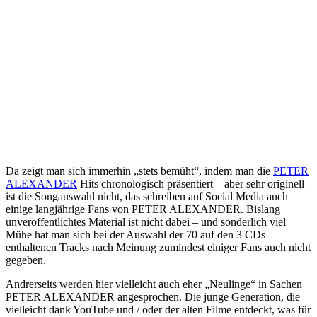
Da zeigt man sich immerhin „stets bemüht“, indem man die
PETER
ALEXANDER
Hits chronologisch präsentiert – aber sehr originell
ist die Songauswahl nicht, das schreiben auf Social Media auch
einige langjährige Fans von PETER ALEXANDER. Bislang
unveröffentlichtes Material ist nicht dabei – und sonderlich viel
Mühe hat man sich bei der Auswahl der 70 auf den 3 CDs
enthaltenen Tracks nach Meinung zumindest einiger Fans auch nicht
gegeben.
Andrerseits werden hier vielleicht auch eher „Neulinge“ in Sachen
PETER ALEXANDER angesprochen. Die junge Generation, die
vielleicht dank YouTube und / oder der alten Filme entdeckt, was für