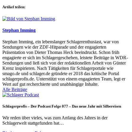
Artikel teilen:
Stephan Imming
Stephan Imming, ein lebenslanger Schlagerenthusiast, war von
Sendungen wie der ZDF-Hitparade und der engagierten
Präsentation von Dieter Thomas Heck beeindruckt. Schon früh
engagierte er sich im Schlagergeschehen, leistete Beiträge in WDR-
Sendungen und ließ sich von der redaktionellen Arbeit von Günter
Krenz inspirieren. Nach Tätigkeiten für Schlagerportale wie
smago.de und schlager.de gründete er 2018 das kritische Portal
schlagerprofis.de. Unterstützt von einem engagierten Team, legt er
Wert auf gut recherchierte und unabhängige Inhalte.
Alle Beiträge
Schlagerprofis – Der Podcast Folge 077 – Das neue Jahr mit Silbereisen
Wir reden über vieles, was zum Anfang des Jahres in der
Schlagerwelt stattgefunden hat…