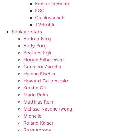
Konzertberichte
ESC
Glückwunsch!
TV-Kritik
Schlagerstars
Andrea Berg
Andy Borg
Beatrice Egli
Florian Silbereisen
Giovanni Zarrella
Helene Fischer
Howard Carpendale
Kerstin Ott
Marie Reim
Matthias Reim
Melissa Naschenweng
Michelle
Roland Kaiser
Ross Antony