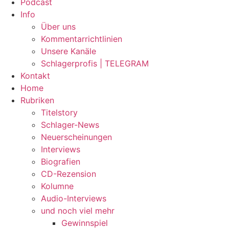
Podcast
Info
Über uns
Kommentarrichtlinien
Unsere Kanäle
Schlagerprofis | TELEGRAM
Kontakt
Home
Rubriken
Titelstory
Schlager-News
Neuerscheinungen
Interviews
Biografien
CD-Rezension
Kolumne
Audio-Interviews
und noch viel mehr
Gewinnspiel