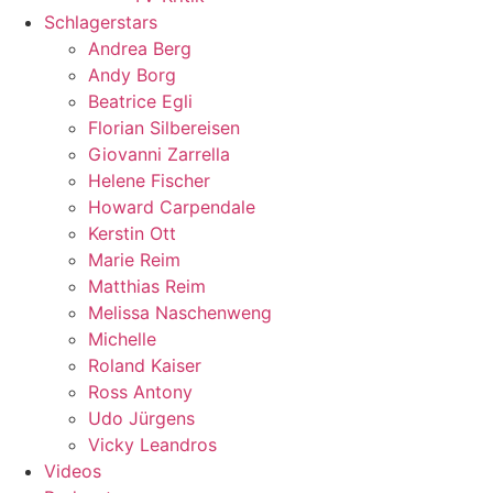
Schlagerstars
Andrea Berg
Andy Borg
Beatrice Egli
Florian Silbereisen
Giovanni Zarrella
Helene Fischer
Howard Carpendale
Kerstin Ott
Marie Reim
Matthias Reim
Melissa Naschenweng
Michelle
Roland Kaiser
Ross Antony
Udo Jürgens
Vicky Leandros
Videos