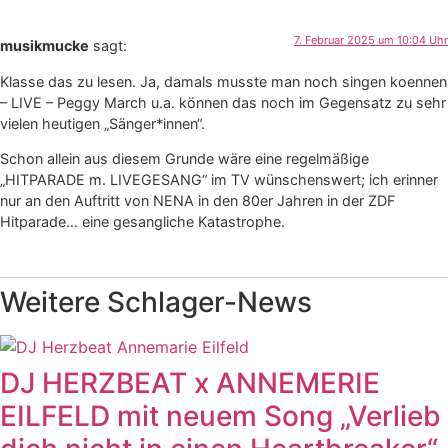
7. Februar 2025 um 10:04 Uhr
musikmucke
sagt:
Klasse das zu lesen. Ja, damals musste man noch singen koennen
– LIVE – Peggy March u.a. können das noch im Gegensatz zu sehr
vielen heutigen „Sänger*innen“.
Schon allein aus diesem Grunde wäre eine regelmäßige
„HITPARADE m. LIVEGESANG“ im TV wünschenswert; ich erinner
nur an den Auftritt von NENA in den 80er Jahren in der ZDF
Hitparade… eine gesangliche Katastrophe.
Weitere Schlager-News
DJ HERZBEAT x ANNEMERIE
EILFELD mit neuem Song „Verlieb