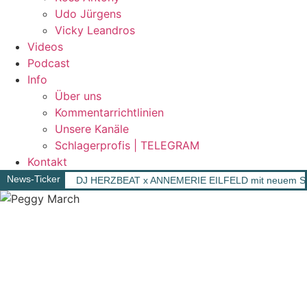
Udo Jürgens
Vicky Leandros
Videos
Podcast
Info
Über uns
Kommentarrichtlinien
Unsere Kanäle
Schlagerprofis | TELEGRAM
Kontakt
News-Ticker
DJ HERZBEAT x ANNEMERIE EILFELD mit neuem Song „