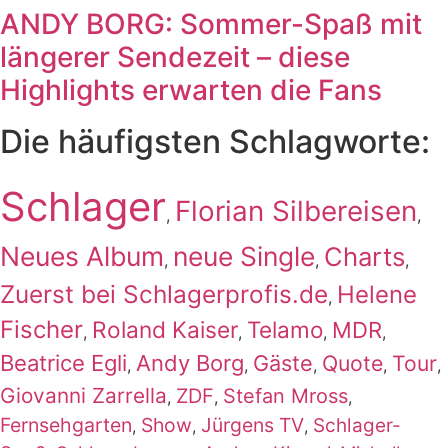
ANDY BORG: Sommer-Spaß mit
längerer Sendezeit – diese
Highlights erwarten die Fans
Die häufigsten Schlagworte:
Schlager
Florian Silbereisen
,
,
Neues Album
neue Single
Charts
,
,
,
Zuerst bei Schlagerprofis.de
Helene
,
Fischer
Roland Kaiser
Telamo
MDR
,
,
,
,
Beatrice Egli
Andy Borg
Gäste
Quote
Tour
,
,
,
,
,
Giovanni Zarrella
ZDF
Stefan Mross
,
,
,
Fernsehgarten
Show
Jürgens TV
Schlager-
,
,
,