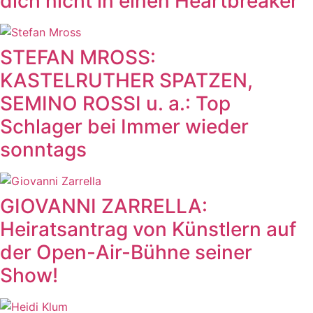
dich nicht in einen Heartbreaker“
STEFAN MROSS:
KASTELRUTHER SPATZEN,
SEMINO ROSSI u. a.: Top
Schlager bei Immer wieder
sonntags
GIOVANNI ZARRELLA:
Heiratsantrag von Künstlern auf
der Open-Air-Bühne seiner
Show!