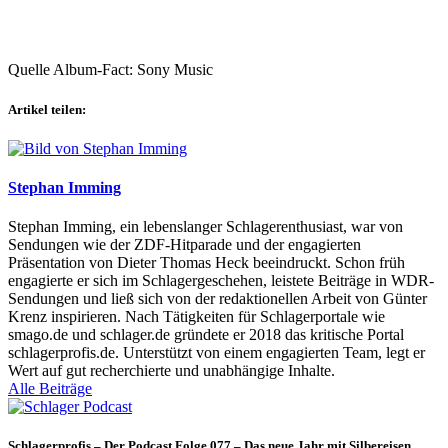
Quelle Album-Fact: Sony Music
Artikel teilen:
Stephan Imming
Stephan Imming, ein lebenslanger Schlagerenthusiast, war von
Sendungen wie der ZDF-Hitparade und der engagierten
Präsentation von Dieter Thomas Heck beeindruckt. Schon früh
engagierte er sich im Schlagergeschehen, leistete Beiträge in WDR-
Sendungen und ließ sich von der redaktionellen Arbeit von Günter
Krenz inspirieren. Nach Tätigkeiten für Schlagerportale wie
smago.de und schlager.de gründete er 2018 das kritische Portal
schlagerprofis.de. Unterstützt von einem engagierten Team, legt er
Wert auf gut recherchierte und unabhängige Inhalte.
Alle Beiträge
Schlagerprofis – Der Podcast Folge 077 – Das neue Jahr mit Silbereisen