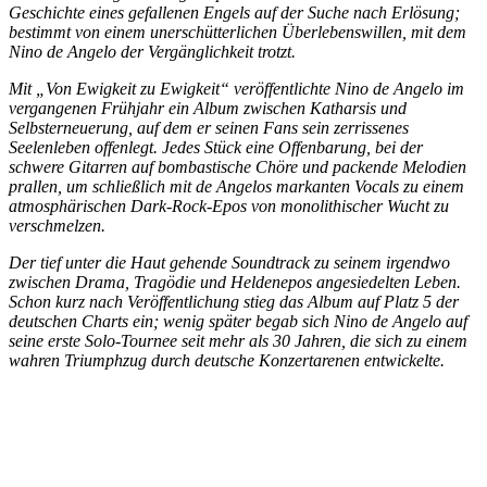
Geschichte eines gefallenen Engels auf der Suche nach Erlösung;
bestimmt von einem unerschütterlichen Überlebenswillen, mit dem
Nino de Angelo der Vergänglichkeit trotzt.
Mit „Von Ewigkeit zu Ewigkeit“ veröffentlichte Nino de Angelo im
vergangenen Frühjahr ein Album zwischen Katharsis und
Selbsterneuerung, auf dem er seinen Fans sein zerrissenes
Seelenleben offenlegt. Jedes Stück eine Offenbarung, bei der
schwere Gitarren auf bombastische Chöre und packende Melodien
prallen, um schließlich mit de Angelos markanten Vocals zu einem
atmosphärischen Dark-Rock-Epos von monolithischer Wucht zu
verschmelzen.
Der tief unter die Haut gehende Soundtrack zu seinem irgendwo
zwischen Drama, Tragödie und Heldenepos angesiedelten Leben.
Schon kurz nach Veröffentlichung stieg das Album auf Platz 5 der
deutschen Charts ein; wenig später begab sich Nino de Angelo auf
seine erste Solo-Tournee seit mehr als 30 Jahren, die sich zu einem
wahren Triumphzug durch deutsche Konzertarenen entwickelte.