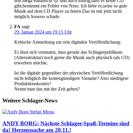
Bin mega enttäuscht 😞 und auch traurig,dass es keine CD
gibt,bestimmt ein Fehler von Nino. Ich liebe es,seine so gute
Musik auf dem CD Player zu hören.Das ist mir jetzt nicht
möglich.Sooooo schade.
FA
sagt:
29. Januar 2024 um 19:15 Uhr
Kritische Anmerkung zur rein digitalen Veröffentlichung:
Es lässt sich vermuten, dass gerade das Schlagerpublikum
(Altersstruktur) noch gerne die Musik auch physisch (als CD)
erwerben möchte.
Ist die digitale gegenüber der physischen Veröffentlichung
nicht lediglich die kostengünstigere Variante? Also niedrigere
Produktionskosten?
Nennt man das mit der Zeit gehen?
Weitere Schlager-News
ANDY BORG: Nächste Schlager-Spaß-Termine sind
da! Herzenssache am 20.11.!