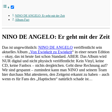
NINO DE ANGELO: Er geht mit der Zeit
Album-Fact
NINO DE ANGELO: Er geht mit der Zeit
Das ist ungewöhnlich:
NINO DE ANGELO
veröffentlicht sein
aktuelles Album „
Von Ewigkeit zu Ewigkeit
“ in einer neuen Edition
– okay, das ist heute fast schon Standard. ABER: Das Album wird
NUR digital und nicht physisch veröffentlicht: Kein Vinyl, keine
CD, keine Fanbox – nichts dergleichen. Geht diese Rechnung auf?
Wir sind gespannt – zumindest kann man NINO und seinem Team
hier durchaus Mut attestieren, den Zeitgeist erkannt zu haben – auch
wenn es für Fans des „Haptischen“ natürlich schade ist…