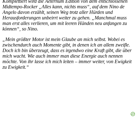
Komplettiert wird die Aeternum Edition von dem entschlossenen
Midtempo-Rocker „Alles kann, nichts muss“, auf dem Nino de
Angelo davon erzählt, seinen Weg trotz aller Hürden und
Herausforderungen unbeirrt weiter zu gehen. „Manchmal muss
man erst alles verlieren, um mit leeren Händen neu anfangen zu
können“, so Nino.
„Mein größter Motor ist mein Glaube an mich selbst. Wobei es
zwischendurch auch Momente gibt, in denen ich an allem zweifle.
Doch ich bin überzeugt, dass es irgendwo eine Kraft gibt, die über
mich wacht. Wie auch immer man diese Energie auch nennen
möchte. Von ihr lasse ich mich leiten – immer weiter, von Ewigkeit
zu Ewigkeit.“