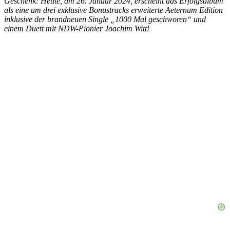
Geschenk: Heute, am 26. Januar 2024, erscheint das Erfolgsalbum
als eine um drei exklusive Bonustracks erweiterte Aeternum Edition
inklusive der brandneuen Single „1000 Mal geschworen“ und
einem Duett mit NDW-Pionier Joachim Witt!