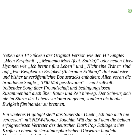
Neben den 14 Stücken der Original-Version wie den Hit-Singles
„Mein Kryptonit“, „Memento Mori (feat. Sotiria)“ oder neuen Live-
Hymnen wie „Ich brenne fürs Leben“ und „Nicht eine Träne“ sind
auf „Von Ewigkeit zu Ewigkeit (Aeternum Edition)“ drei exklusive
und bisher unveröffentlichte Bonustracks enthalten: Allen voran die
brandneue Single „1000 Mal geschworen“ – ein kraftvoll-
treibender Song über Freundschaft und bedingungslosen
Zusammenhalt auch über Raum und Zeit hinweg. Der Schwur, sich
nie im Sturm des Lebens verloren zu gehen, sondern bis in alle
Ewigkeit füreinander zu brennen.
Ein weiteres Highlight stellt das Superstar-Duett „Ich hab dich nie
vergessen“ mit NDW-Pionier Joachim Witt dar, auf dem die beiden
erfolgreichsten Vertreter des deutschen Dark Pop-Schlagers ihre
Kräfte zu einem düster-atmosphärischen Ohrwurm bündeln.