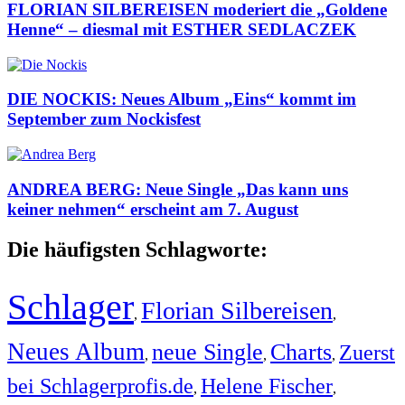
FLORIAN SILBEREISEN moderiert die „Goldene
Henne“ – diesmal mit ESTHER SEDLACZEK
DIE NOCKIS: Neues Album „Eins“ kommt im
September zum Nockisfest
ANDREA BERG: Neue Single „Das kann uns
keiner nehmen“ erscheint am 7. August
Die häufigsten Schlagworte:
Schlager
Florian Silbereisen
,
,
Neues Album
neue Single
Charts
Zuerst
,
,
,
bei Schlagerprofis.de
Helene Fischer
,
,