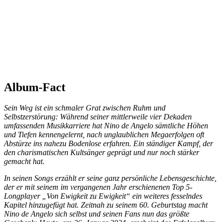
Album-Fact
Sein Weg ist ein schmaler Grat zwischen Ruhm und
Selbstzerstörung: Während seiner mittlerweile vier Dekaden
umfassenden Musikkarriere hat Nino de Angelo sämtliche Höhen
und Tiefen kennengelernt, nach unglaublichen Megaerfolgen oft
Abstürze ins nahezu Bodenlose erfahren. Ein ständiger Kampf, der
den charismatischen Kultsänger geprägt und nur noch stärker
gemacht hat.
In seinen Songs erzählt er seine ganz persönliche Lebensgeschichte,
der er mit seinem im vergangenen Jahr erschienenen Top 5-
Longplayer „Von Ewigkeit zu Ewigkeit“ ein weiteres fesselndes
Kapitel hinzugefügt hat. Zeitnah zu seinem 60. Geburtstag macht
Nino de Angelo sich selbst und seinen Fans nun das größte