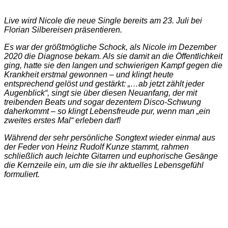
Live wird Nicole die neue Single bereits am 23. Juli bei
Florian Silbereisen präsentieren.
Es war der größtmögliche Schock, als Nicole im Dezember
2020 die Diagnose bekam. Als sie damit an die Öffentlichkeit
ging, hatte sie den langen und schwierigen Kampf gegen die
Krankheit erstmal gewonnen – und klingt heute
entsprechend gelöst und gestärkt: „…ab jetzt zählt jeder
Augenblick“, singt sie über diesen Neuanfang, der mit
treibenden Beats und sogar dezentem Disco-Schwung
daherkommt – so klingt Lebensfreude pur, wenn man „ein
zweites erstes Mal“ erleben darf!
Während der sehr persönliche Songtext wieder einmal aus
der Feder von Heinz Rudolf Kunze stammt, rahmen
schließlich auch leichte Gitarren und euphorische Gesänge
die Kernzeile ein, um die sie ihr aktuelles Lebensgefühl
formuliert.