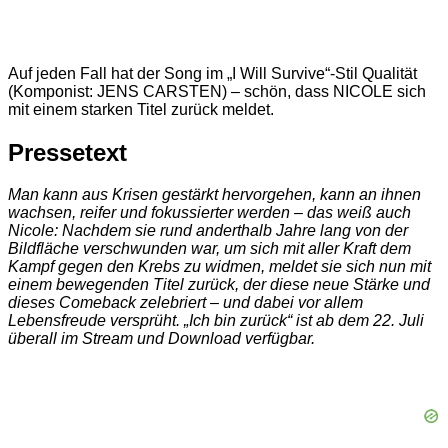
Auf jeden Fall hat der Song im „I Will Survive“-Stil Qualität
(Komponist: JENS CARSTEN) – schön, dass NICOLE sich
mit einem starken Titel zurück meldet.
Pressetext
Man kann aus Krisen gestärkt hervorgehen, kann an ihnen
wachsen, reifer und fokussierter werden – das weiß auch
Nicole: Nachdem sie rund anderthalb Jahre lang von der
Bildfläche verschwunden war, um sich mit aller Kraft dem
Kampf gegen den Krebs zu widmen, meldet sie sich nun mit
einem bewegenden Titel zurück, der diese neue Stärke und
dieses Comeback zelebriert – und dabei vor allem
Lebensfreude versprüht. „Ich bin zurück“ ist ab dem 22. Juli
überall im Stream und Download verfügbar.