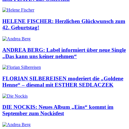
HELENE FISCHER: Herzlichen Glückwunsch zum
42. Geburtstag!
ANDREA BERG: Label informiert über neue Single
„Das kann uns keiner nehmen“
FLORIAN SILBEREISEN moderiert die „Goldene
Henne“ – diesmal mit ESTHER SEDLACZEK
DIE NOCKIS: Neues Album „Eins“ kommt im
September zum Nockisfest