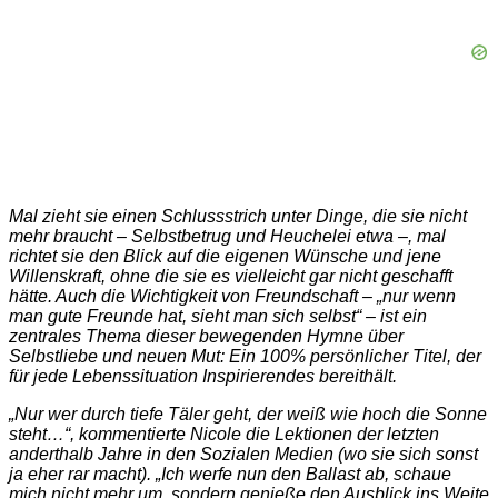
Mal zieht sie einen Schlussstrich unter Dinge, die sie nicht
mehr braucht – Selbstbetrug und Heuchelei etwa –, mal
richtet sie den Blick auf die eigenen Wünsche und jene
Willenskraft, ohne die sie es vielleicht gar nicht geschafft
hätte. Auch die Wichtigkeit von Freundschaft – „nur wenn
man gute Freunde hat, sieht man sich selbst“ – ist ein
zentrales Thema dieser bewegenden Hymne über
Selbstliebe und neuen Mut: Ein 100% persönlicher Titel, der
für jede Lebenssituation Inspirierendes bereithält.
„Nur wer durch tiefe Täler geht, der weiß wie hoch die Sonne
steht…“, kommentierte Nicole die Lektionen der letzten
anderthalb Jahre in den Sozialen Medien (wo sie sich sonst
ja eher rar macht). „Ich werfe nun den Ballast ab, schaue
mich nicht mehr um, sondern genieße den Ausblick ins Weite