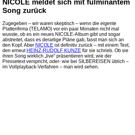
NICOLE meldet sich mit fulminantem
Song zurück
Zugegeben – wir waren skeptisch – wenn die eigente
Plattenfirma (TELAMO) vor ein paar Monaten nicht mal
wusste, ob es ein neues NICOLE-Album gibt und sogar
abstreitet, dass es derartige Pläne gab, fasst man sich an
den Kopf. Aber
NICOLE
ist definitiv zurück – mit einem Text,
den erneut
HEINZ-RUDOLF KUNZE
für sie schrieb. Ob sie
ihren Song wirklich „live“ präsentieren wird, wie der
Pressetext verspricht, oder- wie bei SILBEREISEN üblich –
im Vollplayback-Verfahren – man wird sehen.