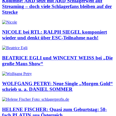
Kolumne: ARD setzt mit ARD Schlagerwelt auf
Streaming – doch viele Schlagerfans bleiben auf der
Strecke
NICOLE bei RTL: RALPH SIEGEL komponiert
wieder und denkt über ESC-Teilnahme nach!
BEATRICE EGLI und WINCENT WEISS bei „Die
große Maus Show“
WOLFGANG PETRY: Neue Single „Morgen Gold“
schrieb u. a. DANIEL SOMMER
HELENE FISCHER: Quasi zum Geburtstag: 50-
fach PLATIN aus Österreich