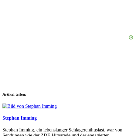
Artikel teilen:
Stephan Imming
Stephan Imming, ein lebenslanger Schlagerenthusiast, war von
Sendungen wie der ZDF-Hitparade und der engagierten