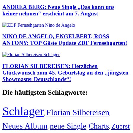
ANDREA BERG: Neue Single „Das kann uns
keiner nehmen“ erscheint am 7. August
NINO DE ANGELO, ENGELBERT, ROSS
ANTONY: TOP Gäste Update ZDF Fernsehgarten!
FLORIAN SILBEREISEN: Herzlichen
Glückwunsch zum 45. Geburtstag an den „jüngsten
Showmaster Deutschlands“!
Die häufigsten Schlagworte:
Schlager
Florian Silbereisen
,
,
Neues Album
neue Single
Charts
Zuerst
,
,
,