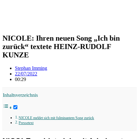
NICOLE: Ihren neuen Song „Ich bin
zurück“ textete HEINZ-RUDOLF
KUNZE
Stephan Imming
22/07/2022
00:29
Inhaltsverzeichnis
NICOLE meldet sich mit fulminantem Song zurück
Pressetext