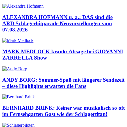
ALEXANDRA HOFMANN u. a.: DAS sind die
ARD Schlagerhitparade Neuvorstellungen vom
07.08.2026
MARK MEDLOCK krank: Absage bei GIOVANNI
ZARRELLA Show
ANDY BORG: Sommer-Spaß mit längerer Sendezeit
– diese Highlights erwarten die Fans
BERNHARD BRINK: Keiner war musikalisch so oft
im Fernsehgarten Gast wie der Schlagertitan!