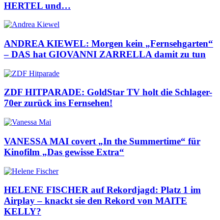
HERTEL und…
ANDREA KIEWEL: Morgen kein „Fernsehgarten“
– DAS hat GIOVANNI ZARRELLA damit zu tun
ZDF HITPARADE: GoldStar TV holt die Schlager-
70er zurück ins Fernsehen!
VANESSA MAI covert „In the Summertime“ für
Kinofilm „Das gewisse Extra“
HELENE FISCHER auf Rekordjagd: Platz 1 im
Airplay – knackt sie den Rekord von MAITE
KELLY?