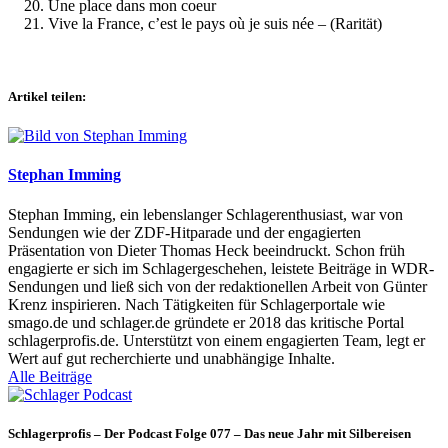
Une place dans mon coeur
Vive la France, c’est le pays où je suis née – (Rarität)
Artikel teilen:
Stephan Imming
Stephan Imming, ein lebenslanger Schlagerenthusiast, war von
Sendungen wie der ZDF-Hitparade und der engagierten
Präsentation von Dieter Thomas Heck beeindruckt. Schon früh
engagierte er sich im Schlagergeschehen, leistete Beiträge in WDR-
Sendungen und ließ sich von der redaktionellen Arbeit von Günter
Krenz inspirieren. Nach Tätigkeiten für Schlagerportale wie
smago.de und schlager.de gründete er 2018 das kritische Portal
schlagerprofis.de. Unterstützt von einem engagierten Team, legt er
Wert auf gut recherchierte und unabhängige Inhalte.
Alle Beiträge
Schlagerprofis – Der Podcast Folge 077 – Das neue Jahr mit Silbereisen