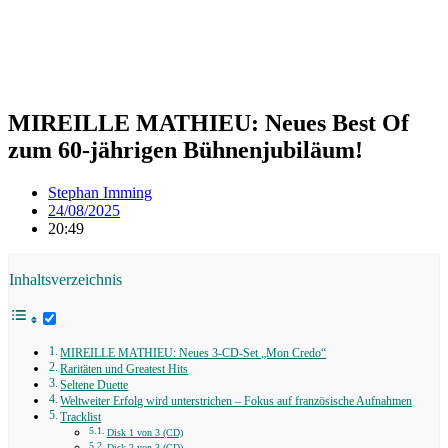
MIREILLE MATHIEU: Neues Best Of
zum 60-jährigen Bühnenjubiläum!
Stephan Imming
24/08/2025
20:49
Inhaltsverzeichnis
MIREILLE MATHIEU: Neues 3-CD-Set „Mon Credo“
Raritäten und Greatest Hits
Seltene Duette
Weltweiter Erfolg wird unterstrichen – Fokus auf französische Aufnahmen
Tracklist
Disk 1 von 3 (CD)
Disk 2 von 3 (CD)