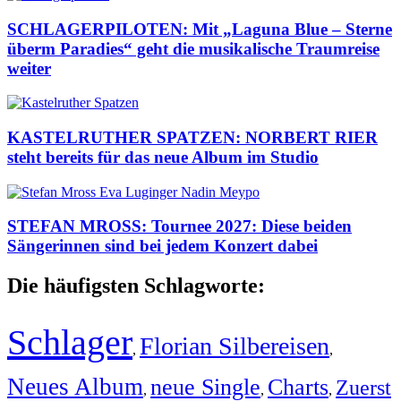
SCHLAGERPILOTEN: Mit „Laguna Blue – Sterne
überm Paradies“ geht die musikalische Traumreise
weiter
KASTELRUTHER SPATZEN: NORBERT RIER
steht bereits für das neue Album im Studio
STEFAN MROSS: Tournee 2027: Diese beiden
Sängerinnen sind bei jedem Konzert dabei
Die häufigsten Schlagworte:
Schlager
Florian Silbereisen
,
,
Neues Album
neue Single
Charts
Zuerst
,
,
,