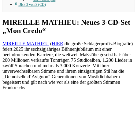
Disk 3 von 3 (CD)
MIREILLE MATHIEU: Neues 3-CD-Set
„Mon Credo“
MIREILLE MATHIEU
(
HIER
die große Schlagerprofis-Biografie)
feiert 2025 ihr sechzigjähriges Bühnenjubiläum mit einer
beeindruckenden Karriere, die weltweit Maßstäbe gesetzt hat: über
200 Millionen verkaufte Tonträger, 75 Studioalben, 1.200 Lieder in
zwölf Sprachen und mehr als 3.000 Konzerte. Mit ihrer
unverwechselbaren Stimme und ihrem einzigartigen Stil hat die
„Demoiselle d’Avignon“ Generationen von Musikliebhabern
begeistert und gilt nach wie vor als eine der größten Stimmen
Frankreichs.