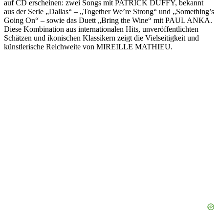
auf CD erscheinen: zwei Songs mit PATRICK DUFFY, bekannt
aus der Serie „Dallas“ – „Together We’re Strong“ und „Something’s
Going On“ – sowie das Duett „Bring the Wine“ mit PAUL ANKA.
Diese Kombination aus internationalen Hits, unveröffentlichten
Schätzen und ikonischen Klassikern zeigt die Vielseitigkeit und
künstlerische Reichweite von MIREILLE MATHIEU.