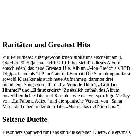
Raritäten und Greatest Hits
Zur Feier dieses außergewöhnlichen Jubiläums erscheint am 3.
Oktober 2025 (ja, auch MIREILLE hat sich für dieses Album
entschieden) das neue Greatest-Hits-Album „Mon Credo“ als 3CD-
Digipack und als 2LP im Gatefold-Format. Die Sammlung umfasst
sowohl Klassiker als auch neue Aufnahmen, darunter drei
brandneue Songs von 2025:
„La Voix de Dieu“
,
„Gott Im
Himmel“
und
„Il faut croire“
. Zusätzlich enthält das Album
unveröffentlichte Titel und Raritäten wie das viersprachige Medley
von „La Paloma Adieu“ und die spanische Version von „Santa
Maria de la mer“ unter dem Titel „Madrecitas del Niño Dios“.
Seltene Duette
Besonders spannend für Fans sind die seltenen Duette, die erstmals