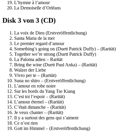
L’hymne à l’amour
La Demoiselle d’Orléans
Disk 3 von 3 (CD)
La voix de Dieu (Erstveröffentlichung)
Santa Maria de la mer
Le premier regard d’amour
Something’s going on (Duett Patrick Duffy) – (Rarität)
Together we’re strong (Duett Patrick Duffy)
La Paloma adieu – Rarität
Bring the wine (Duett Paul Anka) – (Rarität)
Walzer der Liebe
Vivro per te – (Rarität)
Suna no shiro – (Erstveröffentlichung)
L’amour en robe noire
Sur les bords du Yang Tse Kiang
C’est toi l’espoir – (Rarität)
L’amour éternel – (Rarität)
C’était dimanche – (Rarität)
Je veux chanter – (Rarität)
Il y a surtout des gens qui s’aiment
Ce n’est rien
Gott im Himmel – (Erstveröffentlichung)