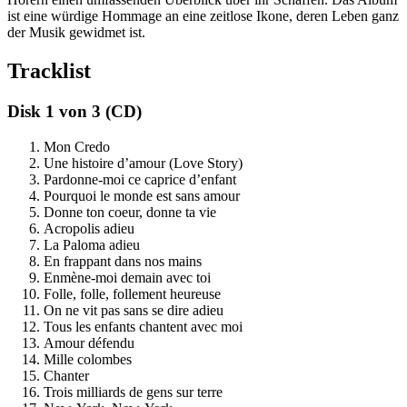
ist eine würdige Hommage an eine zeitlose Ikone, deren Leben ganz
der Musik gewidmet ist.
Tracklist
Disk 1 von 3 (CD)
Mon Credo
Une histoire d’amour (Love Story)
Pardonne-moi ce caprice d’enfant
Pourquoi le monde est sans amour
Donne ton coeur, donne ta vie
Acropolis adieu
La Paloma adieu
En frappant dans nos mains
Enmène-moi demain avec toi
Folle, folle, follement heureuse
On ne vit pas sans se dire adieu
Tous les enfants chantent avec moi
Amour défendu
Mille colombes
Chanter
Trois milliards de gens sur terre