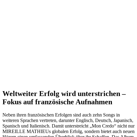
Weltweiter Erfolg wird unterstrichen –
Fokus auf französische Aufnahmen
Neben ihren französischen Erfolgen sind auch zehn Songs in
weiteren Sprachen vertreten, darunter Englisch, Deutsch, Japanisch,
Spanisch und Italienisch. Damit unterstreicht „Mon Credo“ nicht nur
MIREILLE MATHIEUs globalen Erfolg, sondern bietet auch neuen
Hörern einen umfassenden Überblick über ihr Schaffen. Das Album