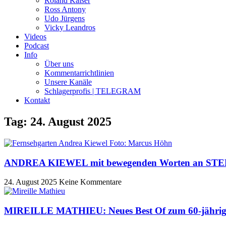
Roland Kaiser
Ross Antony
Udo Jürgens
Vicky Leandros
Videos
Podcast
Info
Über uns
Kommentarrichtlinien
Unsere Kanäle
Schlagerprofis | TELEGRAM
Kontakt
Tag: 24. August 2025
ANDREA KIEWEL mit bewegenden Worten an STE
24. August 2025
Keine Kommentare
MIREILLE MATHIEU: Neues Best Of zum 60-jährig