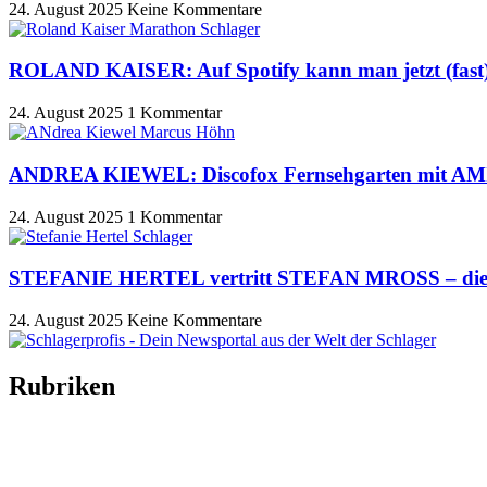
24. August 2025
Keine Kommentare
ROLAND KAISER: Auf Spotify kann man jetzt (fast)
24. August 2025
1 Kommentar
ANDREA KIEWEL: Discofox Fernsehgarten mit AM
24. August 2025
1 Kommentar
STEFANIE HERTEL vertritt STEFAN MROSS – diese
24. August 2025
Keine Kommentare
Rubriken
Titelstory
SchlagerNews
Neuerscheinungen