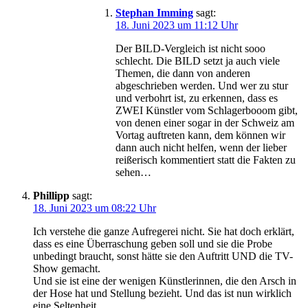
Stephan Imming
sagt:
18. Juni 2023 um 11:12 Uhr
Der BILD-Vergleich ist nicht sooo
schlecht. Die BILD setzt ja auch viele
Themen, die dann von anderen
abgeschrieben werden. Und wer zu stur
und verbohrt ist, zu erkennen, dass es
ZWEI Künstler vom Schlagerbooom gibt,
von denen einer sogar in der Schweiz am
Vortag auftreten kann, dem können wir
dann auch nicht helfen, wenn der lieber
reißerisch kommentiert statt die Fakten zu
sehen…
Phillipp
sagt:
18. Juni 2023 um 08:22 Uhr
Ich verstehe die ganze Aufregerei nicht. Sie hat doch erklärt,
dass es eine Überraschung geben soll und sie die Probe
unbedingt braucht, sonst hätte sie den Auftritt UND die TV-
Show gemacht.
Und sie ist eine der wenigen Künstlerinnen, die den Arsch in
der Hose hat und Stellung bezieht. Und das ist nun wirklich
eine Seltenheit.