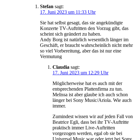
Stefan
sagt:
17. Juni 2023 um 11:33 Uhr
Sie hat selbst gesagt, das sie angekündigte
Konzerte TV-Auftritten den Vorzug gibt, das
scheint sich geändert zu haben.
Andy Borg ist natürlich wesentlich länger im
Geschäft, er braucht wahrscheinlich nicht mehr
so viel Vorbereitung, aber das ist nur eine
Vermutung
Claudia
sagt:
17. Juni 2023 um 12:29 Uhr
Möglicherweise hat es auch mit der
entsprechenden Plattenfirma zu tun.
Melissa ist aber glaube ich auch schon
länger bei Sony Music/Ariola. Wie auch
immer.
Zumindest wissen wir auf jeden Fall von
Beatrice Egli, dass bei ihr TV-Auftritte
praktisch immer Live-Auftritten
vorgezogen werden, egal ob sie bei
Universal Music war oder jetzt bei Sony