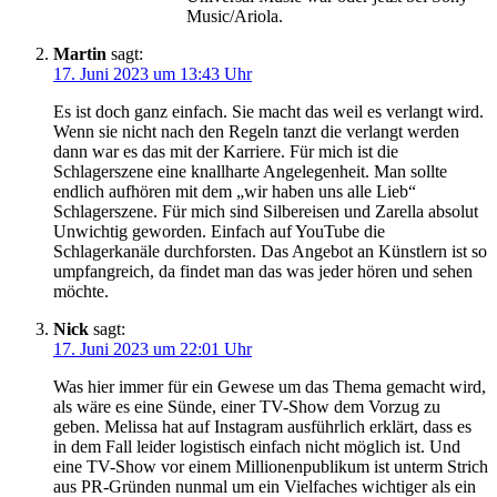
Music/Ariola.
Martin
sagt:
17. Juni 2023 um 13:43 Uhr
Es ist doch ganz einfach. Sie macht das weil es verlangt wird.
Wenn sie nicht nach den Regeln tanzt die verlangt werden
dann war es das mit der Karriere. Für mich ist die
Schlagerszene eine knallharte Angelegenheit. Man sollte
endlich aufhören mit dem „wir haben uns alle Lieb“
Schlagerszene. Für mich sind Silbereisen und Zarella absolut
Unwichtig geworden. Einfach auf YouTube die
Schlagerkanäle durchforsten. Das Angebot an Künstlern ist so
umpfangreich, da findet man das was jeder hören und sehen
möchte.
Nick
sagt:
17. Juni 2023 um 22:01 Uhr
Was hier immer für ein Gewese um das Thema gemacht wird,
als wäre es eine Sünde, einer TV-Show dem Vorzug zu
geben. Melissa hat auf Instagram ausführlich erklärt, dass es
in dem Fall leider logistisch einfach nicht möglich ist. Und
eine TV-Show vor einem Millionenpublikum ist unterm Strich
aus PR-Gründen nunmal um ein Vielfaches wichtiger als ein