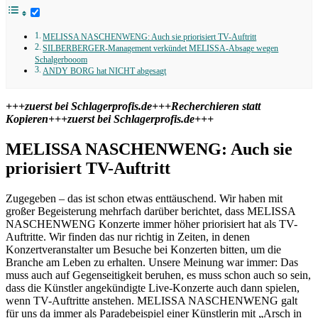
MELISSA NASCHENWENG: Auch sie priorisiert TV-Auftritt
SILBERBERGER-Management verkündet MELISSA-Absage wegen
Schalgerbooom
ANDY BORG hat NICHT abgesagt
+++zuerst bei Schlagerprofis.de+++Recherchieren statt
Kopieren+++zuerst bei Schlagerprofis.de+++
MELISSA NASCHENWENG: Auch sie
priorisiert TV-Auftritt
Zugegeben – das ist schon etwas enttäuschend. Wir haben mit
großer Begeisterung mehrfach darüber berichtet, dass MELISSA
NASCHENWENG Konzerte immer höher priorisiert hat als TV-
Auftritte. Wir finden das nur richtig in Zeiten, in denen
Konzertveranstalter um Besuche bei Konzerten bitten, um die
Branche am Leben zu erhalten. Unsere Meinung war immer: Das
muss auch auf Gegenseitigkeit beruhen, es muss schon auch so sein,
dass die Künstler angekündigte Live-Konzerte auch dann spielen,
wenn TV-Auftritte anstehen. MELISSA NASCHENWENG galt
für uns da immer als Paradebeispiel einer Künstlerin mit „Arsch in