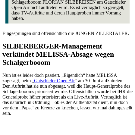
Schlagerbooom FLORIAN SILBEREISEN am Gatschiefer
Open Air nicht auftreten wird. Es ist vertraglich so geregelt,
dass TV-Auftritte und deren Hauptproben immer Vorrang
haben.
Eingesprungen sind offensichtlich die JUNGEN ZILLERTALER.
SILBERBERGER-Management
verkündet MELISSA-Absage wegen
Schalgerbooom
Nun ist es leider doch passiert. „Eigentlich“ hatte MELISSA
zugesagt, beim „
Gatschiefer Open Air
“ am 30. Juni aufzutreten.
Den Auftritt hat sie nun abgesagt, weil die Haupt-Generalprobe des
Schlagerboooms priorisiert wurde. Offensichtlich wurde bei IHR die
Generalprobe höher priorisiert als ein Live-Auftritt. Vertraglich ist
das natürlich in Ordnung – ob es der Authentizität dient, nun doch
vor dem „Papst“ zu Kreuze zu kriechen, lassen wir mal dahingestellt
sein.