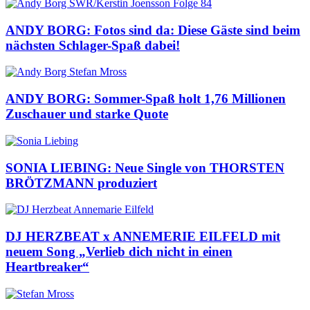
ANDY BORG: Fotos sind da: Diese Gäste sind beim
nächsten Schlager-Spaß dabei!
ANDY BORG: Sommer-Spaß holt 1,76 Millionen
Zuschauer und starke Quote
SONIA LIEBING: Neue Single von THORSTEN
BRÖTZMANN produziert
DJ HERZBEAT x ANNEMERIE EILFELD mit
neuem Song „Verlieb dich nicht in einen
Heartbreaker“