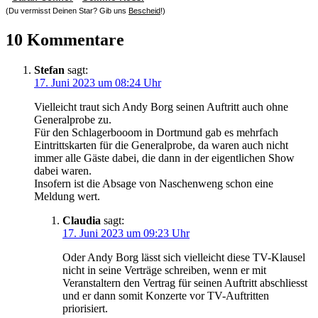
(Du vermisst Deinen Star? Gib uns
Bescheid
!)
10 Kommentare
Stefan
sagt:
17. Juni 2023 um 08:24 Uhr
Vielleicht traut sich Andy Borg seinen Auftritt auch ohne
Generalprobe zu.
Für den Schlagerbooom in Dortmund gab es mehrfach
Eintrittskarten für die Generalprobe, da waren auch nicht
immer alle Gäste dabei, die dann in der eigentlichen Show
dabei waren.
Insofern ist die Absage von Naschenweng schon eine
Meldung wert.
Claudia
sagt:
17. Juni 2023 um 09:23 Uhr
Oder Andy Borg lässt sich vielleicht diese TV-Klausel
nicht in seine Verträge schreiben, wenn er mit
Veranstaltern den Vertrag für seinen Auftritt abschliesst
und er dann somit Konzerte vor TV-Auftritten
priorisiert.