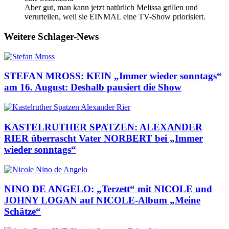
Aber gut, man kann jetzt natürlich Melissa grillen und
verurteilen, weil sie EINMAL eine TV-Show priorisiert.
Weitere Schlager-News
STEFAN MROSS: KEIN „Immer wieder sonntags“
am 16. August: Deshalb pausiert die Show
KASTELRUTHER SPATZEN: ALEXANDER
RIER überrascht Vater NORBERT bei „Immer
wieder sonntags“
NINO DE ANGELO: „Terzett“ mit NICOLE und
JOHNY LOGAN auf NICOLE-Album „Meine
Schätze“