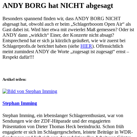
ANDY BORG hat NICHT abgesagt
Besonders spannend finden wir, dass ANDY BORG NICHT
abgesagt hat, obwohl auch er beim „Schlagerbooom Open Air“ als
Gast dabei ist. Wird hier etwa mit zweierlei Maß gemessen? Oder ist
ANDY dann „wirklich“ Einer, der Konzerte nicht absagt?
Entsprechend hat er sich ja kürzlich geäußert, wie wir zuerst bei
Schlagerprofis.de berichtet haben (siehe
HIER
). Offensichtlich
meint zumindest ANDY die Worte „zugesagt ist zugesagt“ ernst –
Respekt dafür!!!
Artikel teilen:
Stephan Imming
Stephan Imming, ein lebenslanger Schlagerenthusiast, war von
Sendungen wie der ZDF-Hitparade und der engagierten
Präsentation von Dieter Thomas Heck beeindruckt. Schon früh
engagierte er sich im Schlagergeschehen, leistete Beiträge in WDR-