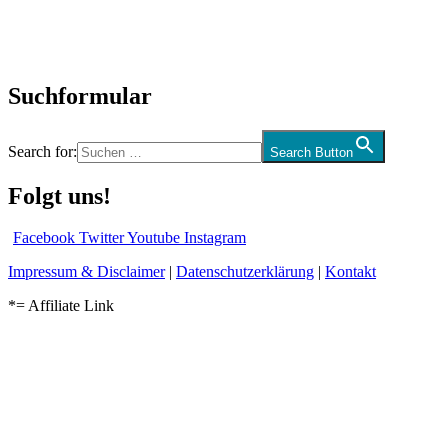
Kolumne
Audio-Interviews
und mehr…
Suchformular
Search for:
Search Button
Folgt uns!
Facebook
Twitter
Youtube
Instagram
Impressum & Disclaimer
|
Datenschutzerklärung
|
Kontakt
*= Affiliate Link