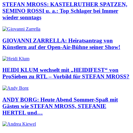
STEFAN MROSS: KASTELRUTHER SPATZEN,
SEMINO ROSSI u. a.: Top Schlager bei Immer
wieder sonntags
GIOVANNI ZARRELLA: Heiratsantrag von
Künstlern auf der Open-Air-Bühne seiner Show!
HEIDI KLUM wechselt mit „HEIDIFEST“ von
ProSieben zu RTL – Vorbild für STEFAN MROSS?
ANDY BORG: Heute Abend Sommer-Spaß mit
Gästen wie STEFAN MROSS, STEFANIE
HERTEL und…