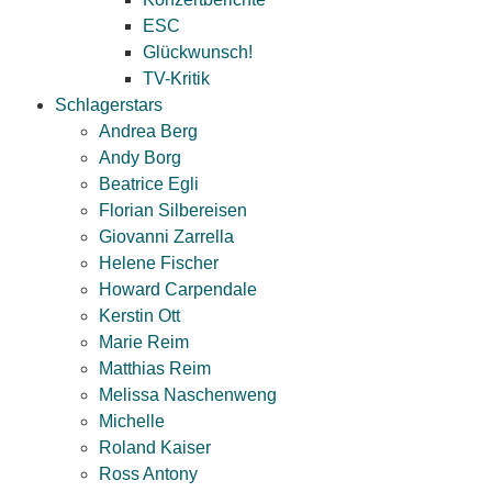
ESC
Glückwunsch!
TV-Kritik
Schlagerstars
Andrea Berg
Andy Borg
Beatrice Egli
Florian Silbereisen
Giovanni Zarrella
Helene Fischer
Howard Carpendale
Kerstin Ott
Marie Reim
Matthias Reim
Melissa Naschenweng
Michelle
Roland Kaiser
Ross Antony