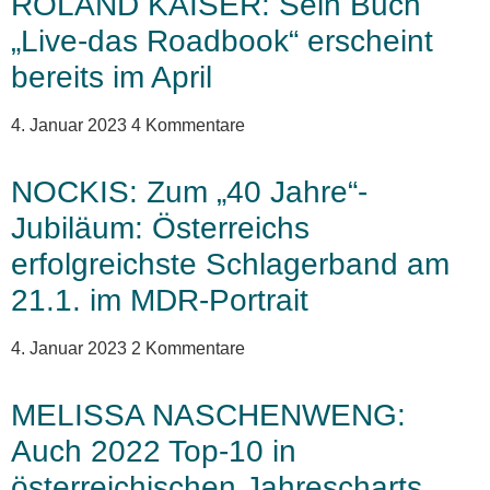
ROLAND KAISER: Sein Buch
„Live-das Roadbook“ erscheint
bereits im April
4. Januar 2023
4 Kommentare
NOCKIS: Zum „40 Jahre“-
Jubiläum: Österreichs
erfolgreichste Schlagerband am
21.1. im MDR-Portrait
4. Januar 2023
2 Kommentare
MELISSA NASCHENWENG:
Auch 2022 Top-10 in
österreichischen Jahrescharts