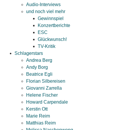
Audio-Interviews
und noch viel mehr
Gewinnspiel
Konzertberichte
ESC
Glückwunsch!
TV-Kritik
Schlagerstars
Andrea Berg
Andy Borg
Beatrice Egli
Florian Silbereisen
Giovanni Zarrella
Helene Fischer
Howard Carpendale
Kerstin Ott
Marie Reim
Matthias Reim
Melissa Naschenweng