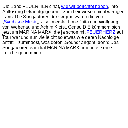
Die Band FEUERHERZ hat,
wie wir berichtet haben
, ihre
Auflösung bekanntgegeben – zum Leidwesen nicht weniger
Fans. Die Songautoren der Gruppe waren die von
„
Syndicate Music
„, also in erster Linie Jutta und Wolfgang
von Webenau und Achim Kleist. Genau DIE kümmern sich
jetzt um MARINA MARX, die ja schon mit
FEUERHERZ
auf
Tour war und nun vielleicht so etwas wie deren Nachfolge
antritt – zumindest, was deren „Sound“ angeht- denn: Das
Songautorenteam hat MARINA MARX nun unter seine
Fittiche genommen.