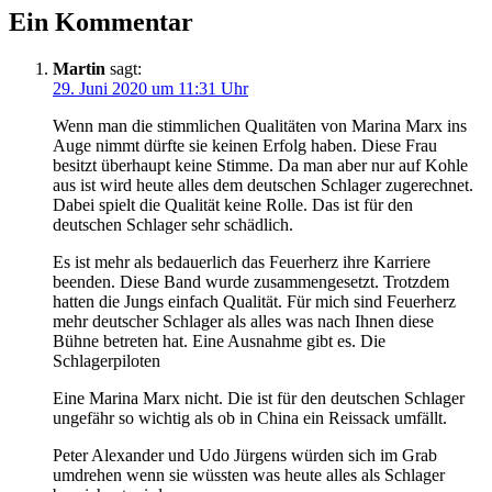
Ein Kommentar
Martin
sagt:
29. Juni 2020 um 11:31 Uhr
Wenn man die stimmlichen Qualitäten von Marina Marx ins
Auge nimmt dürfte sie keinen Erfolg haben. Diese Frau
besitzt überhaupt keine Stimme. Da man aber nur auf Kohle
aus ist wird heute alles dem deutschen Schlager zugerechnet.
Dabei spielt die Qualität keine Rolle. Das ist für den
deutschen Schlager sehr schädlich.
Es ist mehr als bedauerlich das Feuerherz ihre Karriere
beenden. Diese Band wurde zusammengesetzt. Trotzdem
hatten die Jungs einfach Qualität. Für mich sind Feuerherz
mehr deutscher Schlager als alles was nach Ihnen diese
Bühne betreten hat. Eine Ausnahme gibt es. Die
Schlagerpiloten
Eine Marina Marx nicht. Die ist für den deutschen Schlager
ungefähr so wichtig als ob in China ein Reissack umfällt.
Peter Alexander und Udo Jürgens würden sich im Grab
umdrehen wenn sie wüssten was heute alles als Schlager