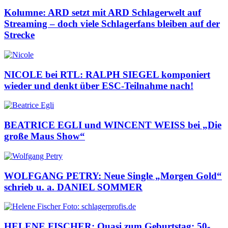
Kolumne: ARD setzt mit ARD Schlagerwelt auf
Streaming – doch viele Schlagerfans bleiben auf der
Strecke
NICOLE bei RTL: RALPH SIEGEL komponiert
wieder und denkt über ESC-Teilnahme nach!
BEATRICE EGLI und WINCENT WEISS bei „Die
große Maus Show“
WOLFGANG PETRY: Neue Single „Morgen Gold“
schrieb u. a. DANIEL SOMMER
HELENE FISCHER: Quasi zum Geburtstag: 50-