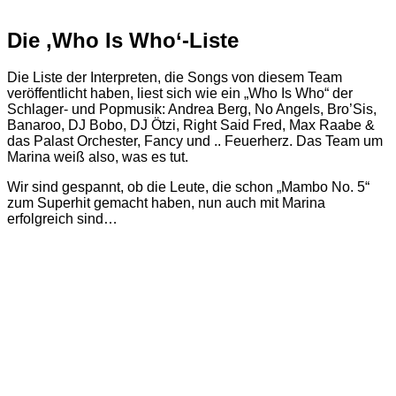
Die ‚Who Is Who‘-Liste
Die Liste der Interpreten, die Songs von diesem Team
veröffentlicht haben, liest sich wie ein „Who Is Who“ der
Schlager- und Popmusik: Andrea Berg, No Angels, Bro’Sis,
Banaroo, DJ Bobo, DJ Ötzi, Right Said Fred, Max Raabe &
das Palast Orchester, Fancy und .. Feuerherz. Das Team um
Marina weiß also, was es tut.
Wir sind gespannt, ob die Leute, die schon „Mambo No. 5“
zum Superhit gemacht haben, nun auch mit Marina
erfolgreich sind…