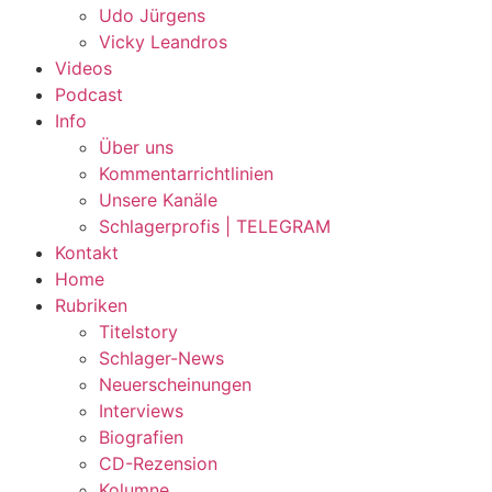
Udo Jürgens
Vicky Leandros
Videos
Podcast
Info
Über uns
Kommentarrichtlinien
Unsere Kanäle
Schlagerprofis | TELEGRAM
Kontakt
Home
Rubriken
Titelstory
Schlager-News
Neuerscheinungen
Interviews
Biografien
CD-Rezension
Kolumne