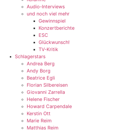
Audio-Interviews
und noch viel mehr
Gewinnspiel
Konzertberichte
ESC
Glückwunsch!
TV-Kritik
Schlagerstars
Andrea Berg
Andy Borg
Beatrice Egli
Florian Silbereisen
Giovanni Zarrella
Helene Fischer
Howard Carpendale
Kerstin Ott
Marie Reim
Matthias Reim