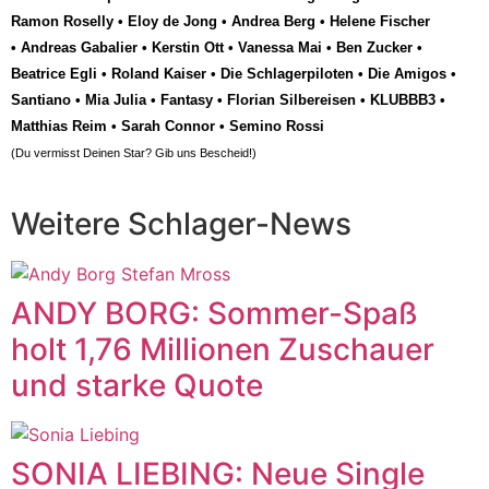
Ramon Roselly
•
Eloy de Jong
•
Andrea Berg
•
Helene Fischer
•
Andreas Gabalier
•
Kerstin Ott
•
Vanessa Mai
•
Ben Zucker
•
Beatrice Egli
•
Roland Kaiser
•
Die Schlagerpiloten
•
Die Amigos
•
Santiano
•
Mia Julia
•
Fantasy
•
Florian Silbereisen
•
KLUBBB3
•
Matthias Reim
•
Sarah Connor
•
Semino Rossi
(Du vermisst Deinen Star? Gib uns
Bescheid
!)
Weitere Schlager-News
ANDY BORG: Sommer-Spaß
holt 1,76 Millionen Zuschauer
und starke Quote
SONIA LIEBING: Neue Single