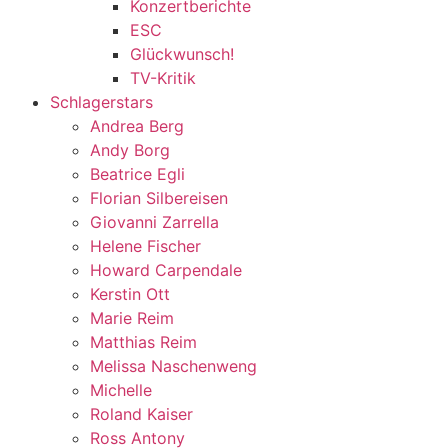
Konzertberichte
ESC
Glückwunsch!
TV-Kritik
Schlagerstars
Andrea Berg
Andy Borg
Beatrice Egli
Florian Silbereisen
Giovanni Zarrella
Helene Fischer
Howard Carpendale
Kerstin Ott
Marie Reim
Matthias Reim
Melissa Naschenweng
Michelle
Roland Kaiser
Ross Antony