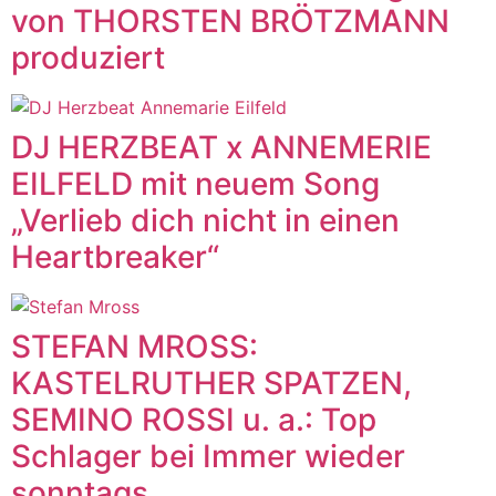
von THORSTEN BRÖTZMANN
produziert
DJ HERZBEAT x ANNEMERIE
EILFELD mit neuem Song
„Verlieb dich nicht in einen
Heartbreaker“
STEFAN MROSS:
KASTELRUTHER SPATZEN,
SEMINO ROSSI u. a.: Top
Schlager bei Immer wieder
sonntags