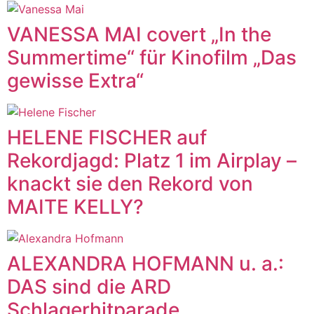
VANESSA MAI covert „In the
Summertime“ für Kinofilm „Das
gewisse Extra“
HELENE FISCHER auf
Rekordjagd: Platz 1 im Airplay –
knackt sie den Rekord von
MAITE KELLY?
ALEXANDRA HOFMANN u. a.:
DAS sind die ARD
Schlagerhitparade