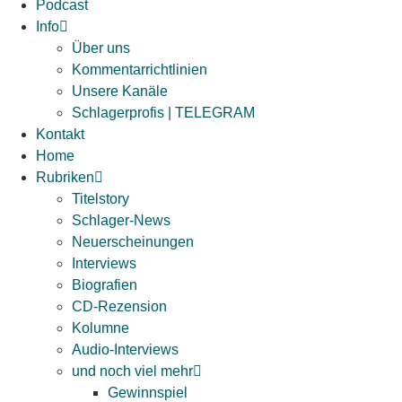
Podcast
Info
Über uns
Kommentarrichtlinien
Unsere Kanäle
Schlagerprofis | TELEGRAM
Kontakt
Home
Rubriken
Titelstory
Schlager-News
Neuerscheinungen
Interviews
Biografien
CD-Rezension
Kolumne
Audio-Interviews
und noch viel mehr
Gewinnspiel