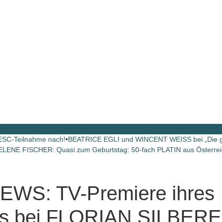
ESC-Teilnahme nach!
•
BEATRICE EGLI und WINCENT WEISS bei „Die 
ELENE FISCHER: Quasi zum Geburtstag: 50-fach PLATIN aus Österrei
WS: TV-Premiere ihres
tts bei FLORIAN SILBER