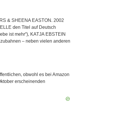
ROGERS & SHEENA EASTON. 2002
ELLE den Titel auf Deutsch
iebe ist mehr“), KATJA EBSTEIN
 anzubahnen – neben vielen anderen
entlichen, obwohl es bei Amazon
Oktober erscheinenden