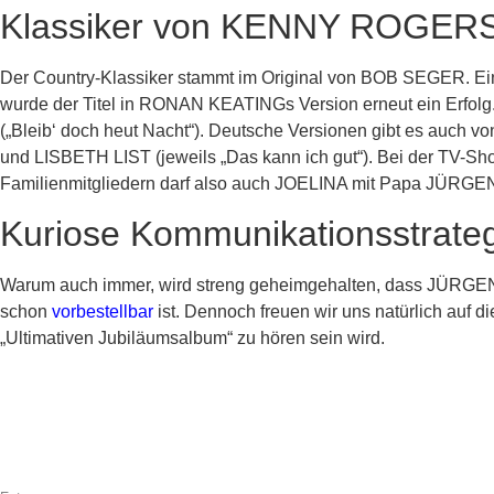
Klassiker von KENNY ROGER
Der Country-Klassiker stammt im Original von BOB SEGER. 
wurde der Titel in RONAN KEATINGs Version erneut ein Erfo
(„Bleib‘ doch heut Nacht“). Deutsche Versionen gibt es auc
und LISBETH LIST (jeweils „Das kann ich gut“). Bei der TV-Sho
Familienmitgliedern darf also auch JOELINA mit Papa JÜRGEN
Kuriose Kommunikationsstrate
Warum auch immer, wird streng geheimgehalten, dass JÜRGE
schon
vorbestellbar
ist. Dennoch freuen wir uns natürlich au
„Ultimativen Jubiläumsalbum“ zu hören sein wird.