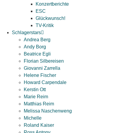
Konzertberichte
ESC
Glückwunsch!
TV-Kritik
Schlagerstars
Andrea Berg
Andy Borg
Beatrice Egli
Florian Silbereisen
Giovanni Zarrella
Helene Fischer
Howard Carpendale
Kerstin Ott
Marie Reim
Matthias Reim
Melissa Naschenweng
Michelle
Roland Kaiser
Ross Antony