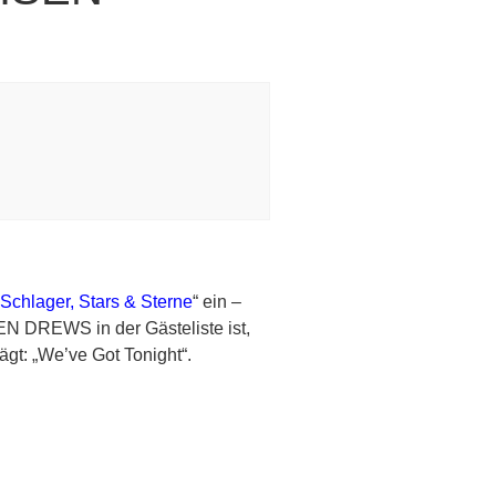
Schlager, Stars & Sterne
“ ein –
EN DREWS in der Gästeliste ist,
ägt: „We’ve Got Tonight“.