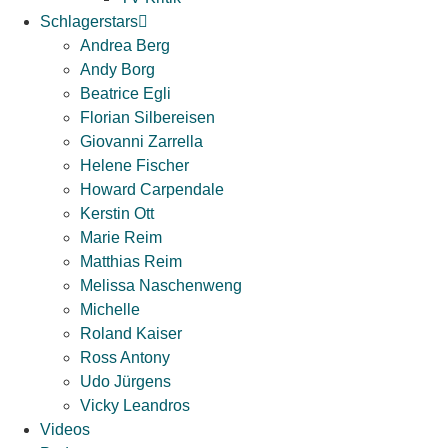
Schlagerstars
Andrea Berg
Andy Borg
Beatrice Egli
Florian Silbereisen
Giovanni Zarrella
Helene Fischer
Howard Carpendale
Kerstin Ott
Marie Reim
Matthias Reim
Melissa Naschenweng
Michelle
Roland Kaiser
Ross Antony
Udo Jürgens
Vicky Leandros
Videos